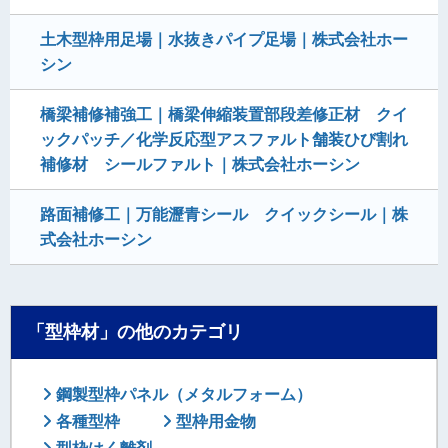
土木型枠用足場｜水抜きパイプ足場｜株式会社ホー
シン
橋梁補修補強工｜橋梁伸縮装置部段差修正材 クイ
ックパッチ／化学反応型アスファルト舗装ひび割れ
補修材 シールファルト｜株式会社ホーシン
路面補修工｜万能瀝青シール クイックシール｜株
式会社ホーシン
「型枠材」の他のカテゴリ
鋼製型枠パネル（メタルフォーム）
各種型枠
型枠用金物