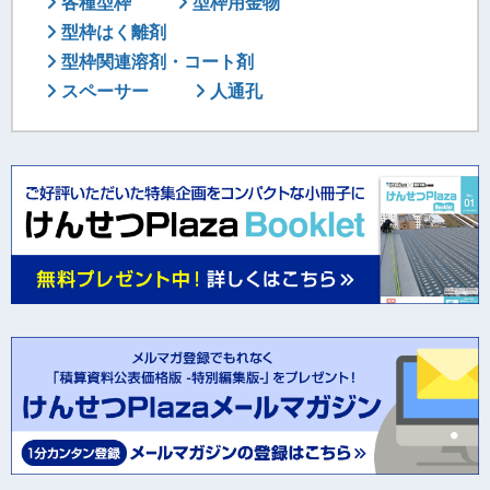
各種型枠
型枠用金物
型枠はく離剤
型枠関連溶剤・コート剤
スペーサー
人通孔