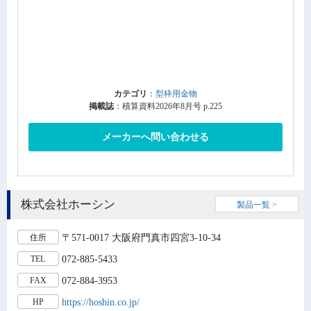
カテゴリ
：
型枠用金物
掲載誌
：積算資料2026年8月号 p.225
メーカーへ問い合わせる
株式会社ホーシン
製品一覧 >
〒571-0017 大阪府門真市四宮3-10-34
住所
072-885-5433
TEL
072-884-3953
FAX
https://hoshin.co.jp/
HP