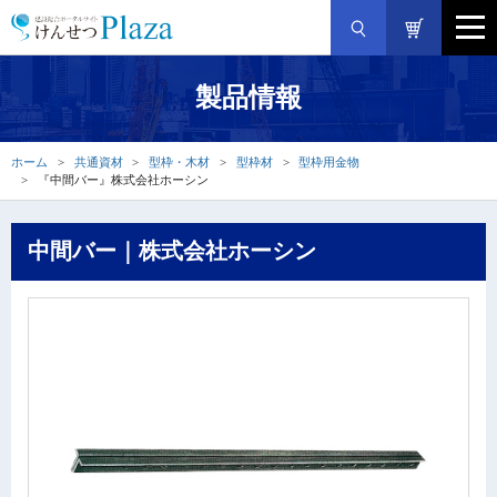
製品情報
ホーム
共通資材
型枠・木材
型枠材
型枠用金物
『中間バー』株式会社ホーシン
中間バー｜株式会社ホーシン