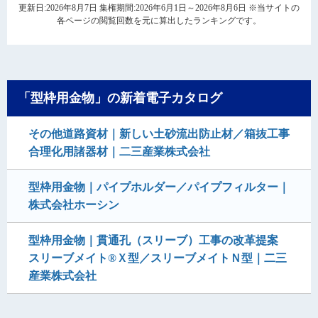
更新日:2026年8月7日 集権期間:2026年6月1日～2026年8月6日 ※当サイトの
各ページの閲覧回数を元に算出したランキングです。
「型枠用金物」の新着電子カタログ
その他道路資材｜新しい土砂流出防止材／箱抜工事
合理化用諸器材｜二三産業株式会社
型枠用金物｜パイプホルダー／パイプフィルター｜
株式会社ホーシン
型枠用金物｜貫通孔（スリーブ）工事の改革提案
スリーブメイト®Ｘ型／スリーブメイトＮ型｜二三
産業株式会社