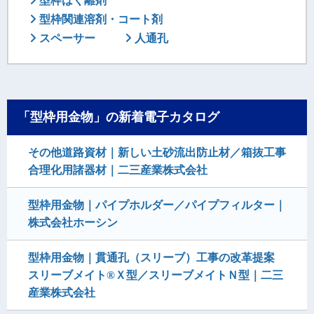
型枠はく離剤
型枠関連溶剤・コート剤
スペーサー
人通孔
「型枠用金物」の新着電子カタログ
その他道路資材｜新しい土砂流出防止材／箱抜工事
合理化用諸器材｜二三産業株式会社
型枠用金物｜パイプホルダー／パイプフィルター｜
株式会社ホーシン
型枠用金物｜貫通孔（スリーブ）工事の改革提案
スリーブメイト®Ｘ型／スリーブメイトＮ型｜二三
産業株式会社