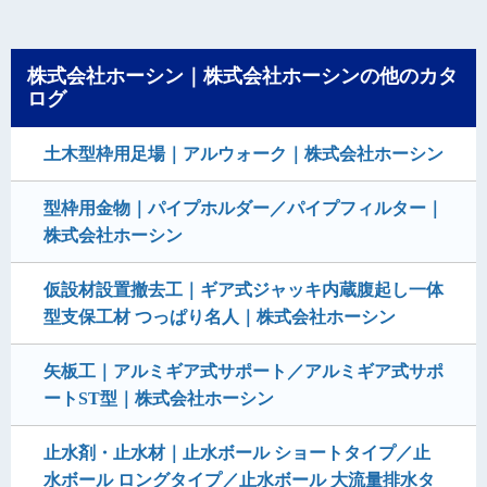
株式会社ホーシン｜株式会社ホーシンの他のカタ
ログ
土木型枠用足場｜アルウォーク｜株式会社ホーシン
型枠用金物｜パイプホルダー／パイプフィルター｜
株式会社ホーシン
仮設材設置撤去工｜ギア式ジャッキ内蔵腹起し一体
型支保工材 つっぱり名人｜株式会社ホーシン
矢板工｜アルミギア式サポート／アルミギア式サポ
ートST型｜株式会社ホーシン
止水剤・止水材｜止水ボール ショートタイプ／止
水ボール ロングタイプ／止水ボール 大流量排水タ