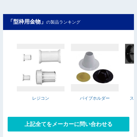
「型枠用金物」
の製品ランキング
レジコン
パイプホルダー
ス
上記全てをメーカーに問い合わせる