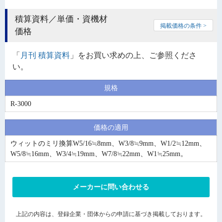
積算資料／単価・資機材
掲載価格の条件 >
価格
「
月刊 積算資料
」をお買い求めの上、ご参照くださ
い。
規格
R-3000
価格の適用
ウィットのミリ換算W5/16≒8mm、W3/8≒9mm、W1/2≒12mm、
W5/8≒16mm、W3/4≒19mm、W7/8≒22mm、W1≒25mm。
メーカーに問い合わせる
上記の内容は、登録企業・団体からの申請に基づき掲載しております。