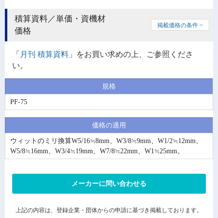
積算資料／単価・資機材
掲載価格の条件 >
価格
「
月刊 積算資料
」をお買い求めの上、ご参照くださ
い。
規格
PF-75
価格の適用
ウィットのミリ換算W5/16≒8mm、W3/8≒9mm、W1/2≒12mm、
W5/8≒16mm、W3/4≒19mm、W7/8≒22mm、W1≒25mm。
メーカーに問い合わせる
上記の内容は、登録企業・団体からの申請に基づき掲載しております。