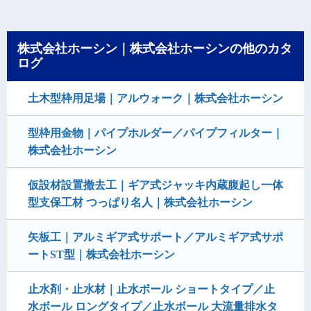
株式会社ホーシン｜株式会社ホーシンの他のカタ
ログ
土木型枠用足場｜アルウォーク｜株式会社ホーシン
型枠用金物｜パイプホルダー／パイプフィルター｜
株式会社ホーシン
仮設材設置撤去工｜ギア式ジャッキ内蔵腹起し一体
型支保工材 つっぱり名人｜株式会社ホーシン
矢板工｜アルミギア式サポート／アルミギア式サポ
ートST型｜株式会社ホーシン
止水剤・止水材｜止水ボール ショートタイプ／止
水ボール ロングタイプ／止水ボール 大流量排水タ