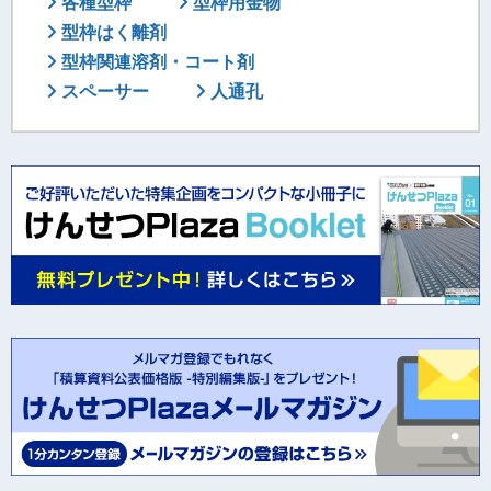
各種型枠
型枠用金物
型枠はく離剤
型枠関連溶剤・コート剤
スペーサー
人通孔