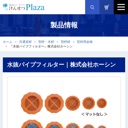
製品情報
ホーム
共通資材
型枠・木材
型枠材
型枠用金物
『水抜パイプフィルター』株式会社ホーシン
水抜パイプフィルター｜株式会社ホーシン