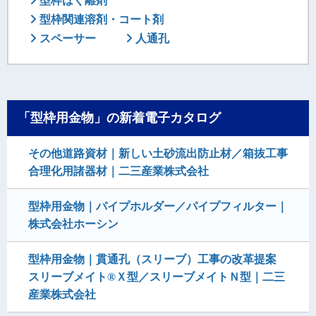
型枠はく離剤
型枠関連溶剤・コート剤
スペーサー
人通孔
「型枠用金物」の新着電子カタログ
その他道路資材｜新しい土砂流出防止材／箱抜工事
合理化用諸器材｜二三産業株式会社
型枠用金物｜パイプホルダー／パイプフィルター｜
株式会社ホーシン
型枠用金物｜貫通孔（スリーブ）工事の改革提案
スリーブメイト®Ｘ型／スリーブメイトＮ型｜二三
産業株式会社