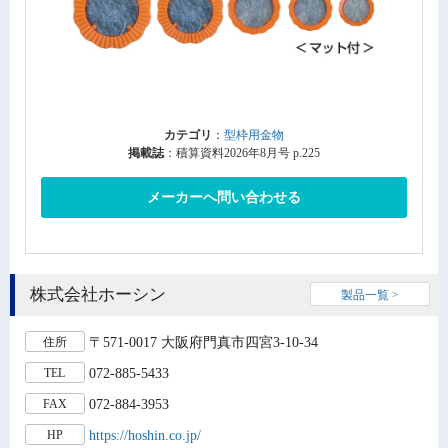
カテゴリ
：
型枠用金物
掲載誌
：積算資料2026年8月号 p.225
メーカーへ問い合わせる
株式会社ホーシン
製品一覧 >
〒571-0017 大阪府門真市四宮3-10-34
住所
072-885-5433
TEL
072-884-3953
FAX
https://hoshin.co.jp/
HP