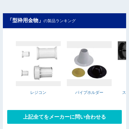
「型枠用金物」
の製品ランキング
レジコン
パイプホルダー
ス
上記全てをメーカーに問い合わせる