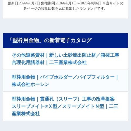
更新日:2026年8月7日 集権期間:2026年6月1日～2026年8月6日 ※当サイトの
各ページの閲覧回数を元に算出したランキングです。
「型枠用金物」の新着電子カタログ
その他道路資材｜新しい土砂流出防止材／箱抜工事
合理化用諸器材｜二三産業株式会社
型枠用金物｜パイプホルダー／パイプフィルター｜
株式会社ホーシン
型枠用金物｜貫通孔（スリーブ）工事の改革提案
スリーブメイト®Ｘ型／スリーブメイトＮ型｜二三
産業株式会社