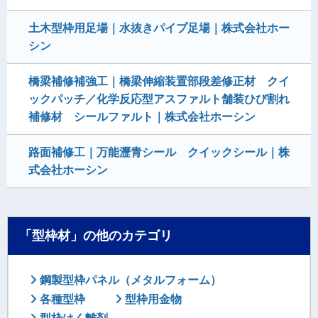
土木型枠用足場｜水抜きパイプ足場｜株式会社ホー
シン
橋梁補修補強工｜橋梁伸縮装置部段差修正材 クイ
ックパッチ／化学反応型アスファルト舗装ひび割れ
補修材 シールファルト｜株式会社ホーシン
路面補修工｜万能瀝青シール クイックシール｜株
式会社ホーシン
「型枠材」の他のカテゴリ
鋼製型枠パネル（メタルフォーム）
各種型枠
型枠用金物