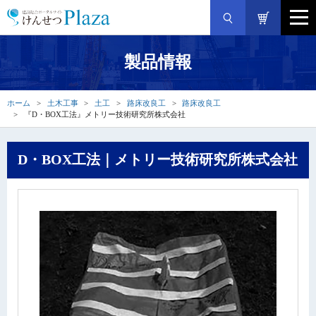
製品情報
ホーム
土木工事
土工
路床改良工
路床改良工
『D・BOX工法』メトリー技術研究所株式会社
D・BOX工法｜メトリー技術研究所株式会社