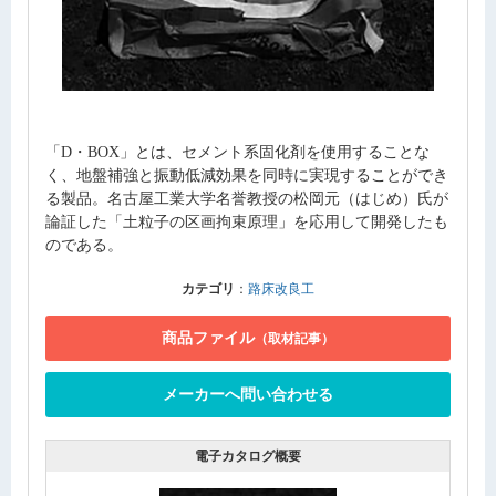
「D・BOX」とは、セメント系固化剤を使用することな
く、地盤補強と振動低減効果を同時に実現することができ
る製品。名古屋工業大学名誉教授の松岡元（はじめ）氏が
論証した「土粒子の区画拘束原理」を応用して開発したも
のである。
カテゴリ
：
路床改良工
商品ファイル
（取材記事）
メーカーへ問い合わせる
電子カタログ概要