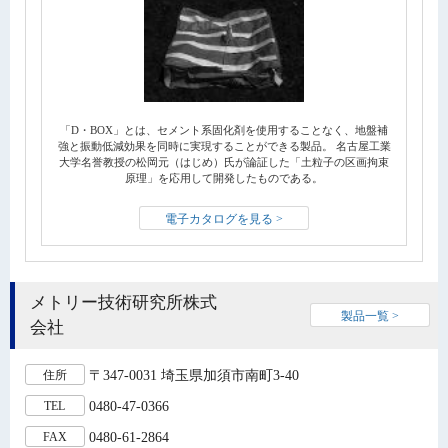
「D・BOX」とは、セメント系固化剤を使用することなく、地盤補
強と振動低減効果を同時に実現することができる製品。 名古屋工業
大学名誉教授の松岡元（はじめ）氏が論証した「土粒子の区画拘束
原理」を応用して開発したものである。
電子カタログを見る >
メトリー技術研究所株式
製品一覧 >
会社
〒347-0031 埼玉県加須市南町3-40
住所
0480-47-0366
TEL
0480-61-2864
FAX