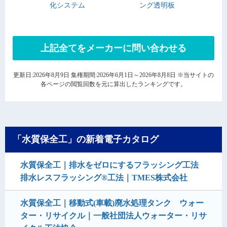
化システム
ング透明板
上記全てをメーカーに問い合わせる
更新日:2026年8月9日 集権期間:2026年6月1日～2026年8月8日 ※当サイトの
各ページの閲覧回数を元に算出したランキングです。
「水質保全工」の新着電子カタログ
水質保全工｜排水をゼロにするフラッシング工法
排水レスフラッシング®工法｜TMES株式会社
水質保全工｜移動式(車載)廃水処理タンク ウォー
ター・リサイクル｜一般社団法人ウォーター・リサ