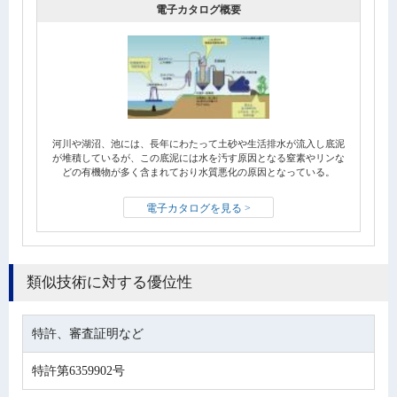
電子カタログ概要
河川や湖沼、池には、長年にわたって土砂や生活排水が流入し底泥
が堆積しているが、この底泥には水を汚す原因となる窒素やリンな
どの有機物が多く含まれており水質悪化の原因となっている。
電子カタログを見る >
類似技術に対する優位性
特許、審査証明など
特許第6359902号