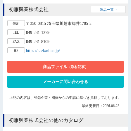
初雁興業株式会社
製品一覧 >
〒350-0815 埼玉県川越市鯨井1705-2
住所
049-231-1279
TEL
049-231-8109
FAX
https://hazkari.co.jp/
HP
商品ファイル
（取材記事）
メーカーに問い合わせる
上記の内容は、登録企業・団体からの申請に基づき掲載しております。
最終更新日：2026-06-23
初雁興業株式会社の他のカタログ