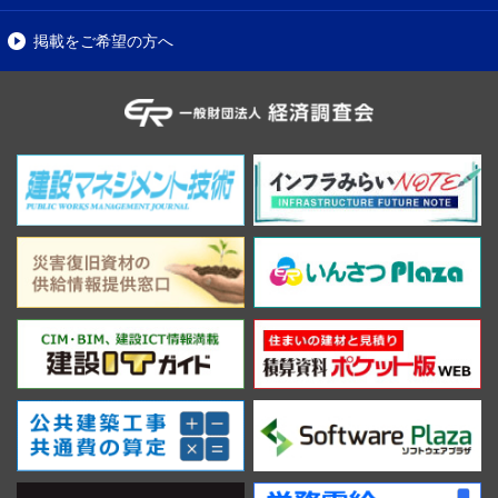
掲載をご希望の方へ