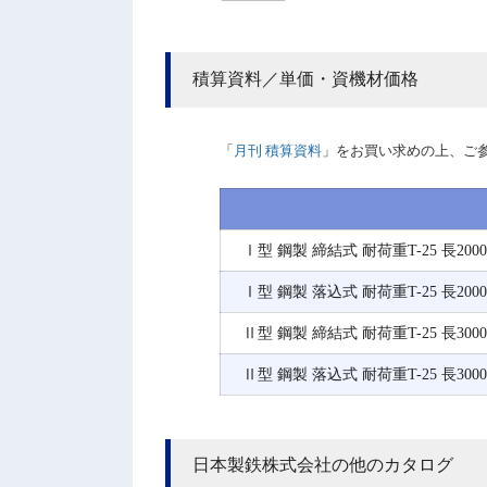
積算資料／単価・資機材価格
「
月刊 積算資料
」をお買い求めの上、ご
Ⅰ型 鋼製 締結式 耐荷重T-25 長2000m
Ⅰ型 鋼製 落込式 耐荷重T-25 長2000m
Ⅱ型 鋼製 締結式 耐荷重T-25 長3000m
Ⅱ型 鋼製 落込式 耐荷重T-25 長3000m
日本製鉄株式会社の他のカタログ