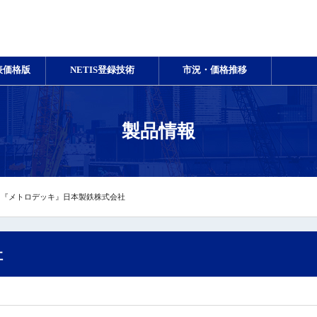
表価格版
NETIS登録技術
市況・価格推移
製品情報
『メトロデッキ』日本製鉄株式会社
社