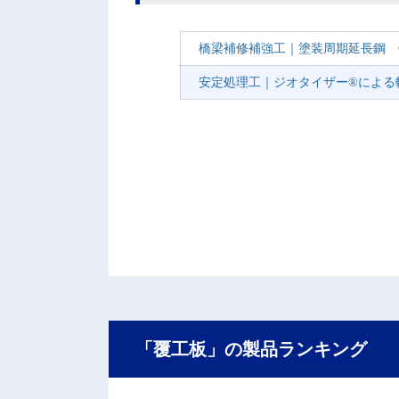
橋梁補修補強工｜塗装周期延長鋼 CO
安定処理工｜ジオタイザー®による
「覆工板」の製品ランキング