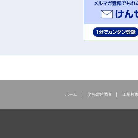
ホーム
労務需給調査
工場検