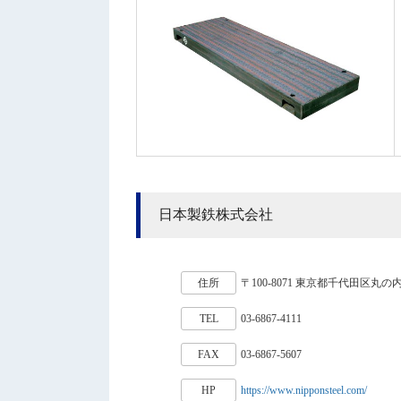
日本製鉄株式会社
住所
〒100-8071 東京都千代田区丸の
TEL
03-6867-4111
FAX
03-6867-5607
HP
https://www.nipponsteel.com/