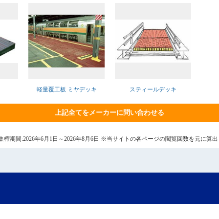
軽量覆工板 ミヤデッキ
スティールデッキ
上記全てをメーカーに問い合わせる
7日 集権期間:2026年6月1日～2026年8月6日 ※当サイトの各ページの閲覧回数を元に