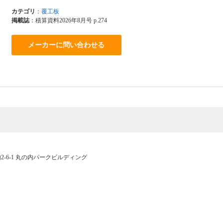
カテゴリ
：
覆工板
掲載誌
：積算資料2026年8月号 p.274
メーカーに問い合わせる
内2-6-1 丸の内パークビルディング