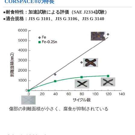
CORSPACE®の特長
●耐食特性：加速試験による評価（SAE J2334試験）
●適合規格：JIS G 3101、JIS G 3106、JIS G 3140
傷部の剥離面積が小さく、腐食が抑制されている