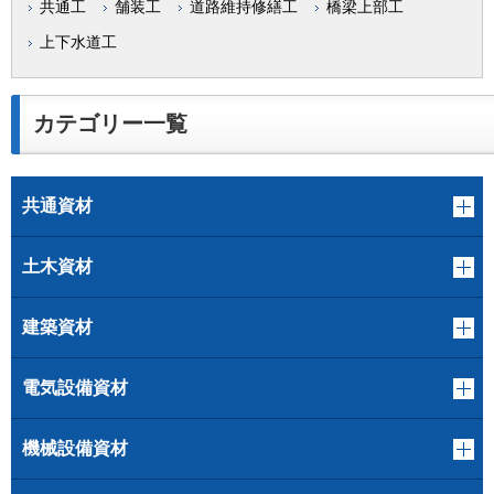
共通工
舗装工
道路維持修繕工
橋梁上部工
上下水道工
カテゴリー一覧
共通資材
土木資材
建築資材
電気設備資材
機械設備資材