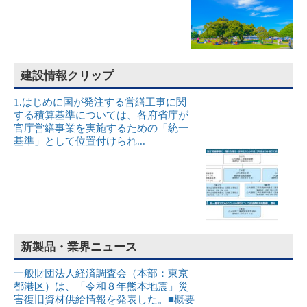
建設情報クリップ
1.はじめに国が発注する営繕工事に関
する積算基準については、各府省庁が
官庁営繕事業を実施するための「統一
基準」として位置付けられ...
新製品・業界ニュース
一般財団法人経済調査会（本部：東京
都港区）は、「令和８年熊本地震」災
害復旧資材供給情報を発表した。■概要