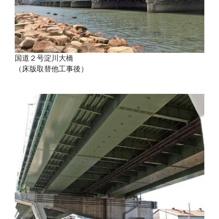
国道２号淀川大橋
（床版取替他工事後）