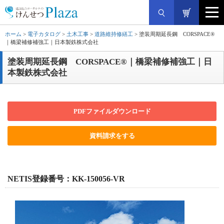
ホーム
>
電子カタログ
>
土木工事
>
道路維持修繕工
> 塗装周期延長鋼 CORSPACE®
｜橋梁補修補強工｜日本製鉄株式会社
塗装周期延長鋼 CORSPACE®｜橋梁補修補強工｜日
本製鉄株式会社
PDFファイルダウンロード
資料請求をする
NETIS登録番号：KK-150056-VR