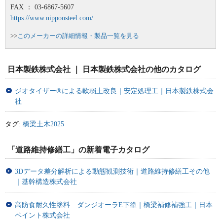
FAX ： 03-6867-5607
https://www.nipponsteel.com/
>>
このメーカーの詳細情報・製品一覧を見る
日本製鉄株式会社 ｜ 日本製鉄株式会社の他のカタログ
ジオタイザー®による軟弱土改良｜安定処理工｜日本製鉄株式会
社
タグ:
橋梁土木2025
「道路維持修繕工」の新着電子カタログ
3Dデータ差分解析による動態観測技術｜道路維持修繕工その他
｜基幹構造株式会社
高防食耐久性塗料 ダンジオーラE下塗｜橋梁補修補強工｜日本
ペイント株式会社