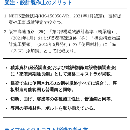
受注・設計製作上のメリット
NETIS登録技術(KK-150056-VR、2021年1月認定)、技術提
案や工事成績評定で役立つ。
阪神高速道路（株）「第2部構造物設計基準（橋梁編）」
（2021年1月）および首都高速道路（株）「橋梁構造物設
計施工要領」（2015年6月発行）の「使用材料」に「Sn
（スズ）添加鋼」として記載あり。
積算資料(経済調査会)および建設物価(建設物価調査会)
に「塗装周期延長鋼」として規格エキストラが掲載。
橋梁で主に使用されるJIS鋼材規格すべてに適合し、厚
板製造可能範囲も普通鋼と同等。
切断、曲げ、溶接等の各種施工性は、普通鋼と同等。
専用の溶接材料、ボルトを取り揃えている。