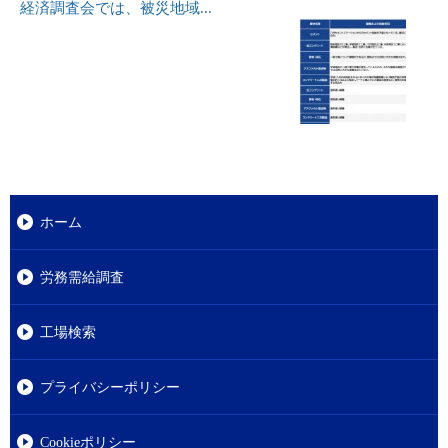
経済調査会では、被災地域...
ホーム
労務需給調査
工場検索
プライバシーポリシー
Cookieポリシー