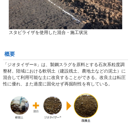
スタビライザを使用した混合・施工状況
概要
「ジオタイザー®」は、製鋼スラグを原料とする石灰系粒度調
整材。陸域における軟弱土（建設残土、農地土などの泥土）に
混合して利用可能な土に改良することができる。改良土は転圧
性に優れ、また過度に固化せず再掘削性を有している。