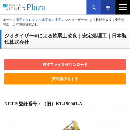
ホーム
>
電子カタログ
>
土木工事
>
土工
> ジオタイザー®による軟弱土改良｜安定処
理工｜日本製鉄株式会社
ジオタイザー®による軟弱土改良｜安定処理工｜日本製
鉄株式会社
PDFファイルダウンロード
資料請求をする
NETIS登録番号：（旧）KT-150041-A