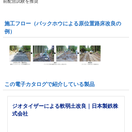
前配合試験を推奨
施工フロー（バックホウによる原位置路床改良の
例）
この電子カタログで紹介している製品
ジオタイザーによる軟弱土改良｜日本製鉄株
式会社