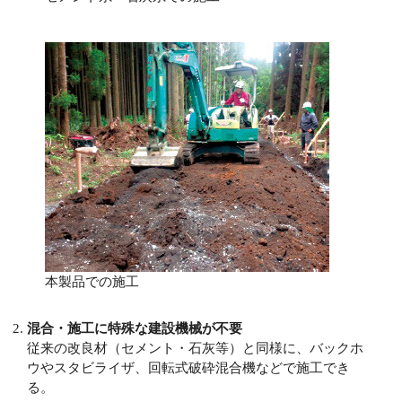
本製品での施工
混合・施工に特殊な建設機械が不要
従来の改良材（セメント・石灰等）と同様に、バックホ
ウやスタビライザ、回転式破砕混合機などで施工でき
る。