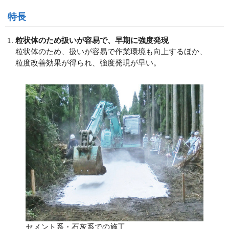
特長
粒状体のため扱いが容易で、早期に強度発現
粒状体のため、扱いが容易で作業環境も向上するほか、
粒度改善効果が得られ、強度発現が早い。
セメント系・石灰系での施工