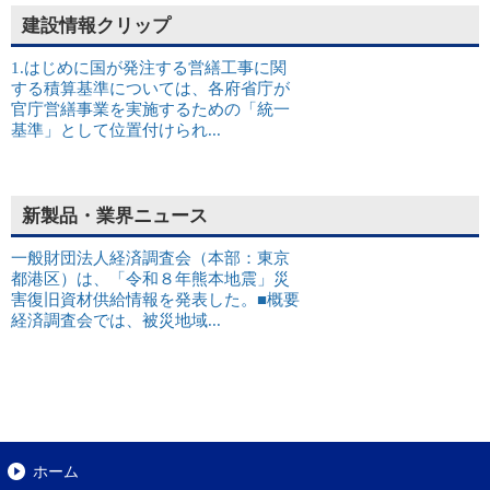
建設情報クリップ
1.はじめに国が発注する営繕工事に関
する積算基準については、各府省庁が
官庁営繕事業を実施するための「統一
基準」として位置付けられ...
新製品・業界ニュース
一般財団法人経済調査会（本部：東京
都港区）は、「令和８年熊本地震」災
害復旧資材供給情報を発表した。■概要
経済調査会では、被災地域...
ホーム