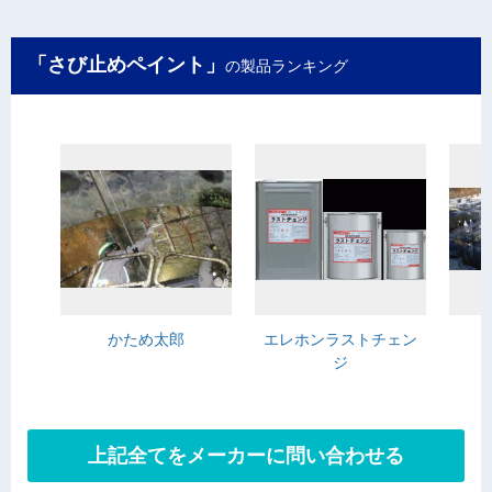
「さび止めペイント」
の製品ランキング
かため太郎
エレホンラストチェン
ジ
上記全てをメーカーに問い合わせる