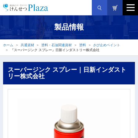
製品情報
ホーム
共通資材
塗料・石油関連資材
塗料
さび止めペイント
『スーパージンク スプレー』日新インダストリー株式会社
スーパージンク スプレー｜日新インダスト
リー株式会社