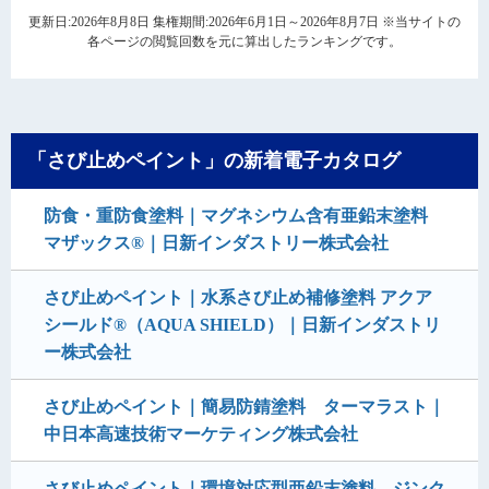
更新日:2026年8月8日 集権期間:2026年6月1日～2026年8月7日 ※当サイトの
各ページの閲覧回数を元に算出したランキングです。
「さび止めペイント」の新着電子カタログ
防食・重防食塗料｜マグネシウム含有亜鉛末塗料
マザックス®｜日新インダストリー株式会社
さび止めペイント｜水系さび止め補修塗料 アクア
シールド®（AQUA SHIELD）｜日新インダストリ
ー株式会社
さび止めペイント｜簡易防錆塗料 ターマラスト｜
中日本高速技術マーケティング株式会社
さび止めペイント｜環境対応型亜鉛末塗料 ジンク