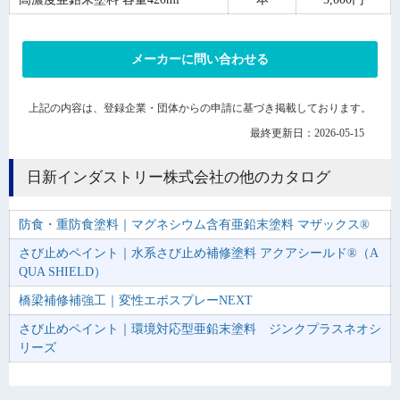
メーカーに問い合わせる
上記の内容は、登録企業・団体からの申請に基づき掲載しております。
最終更新日：2026-05-15
日新インダストリー株式会社の他のカタログ
防食・重防食塗料｜マグネシウム含有亜鉛末塗料 マザックス®
さび止めペイント｜水系さび止め補修塗料 アクアシールド®（A
QUA SHIELD）
橋梁補修補強工｜変性エポスプレーNEXT
さび止めペイント｜環境対応型亜鉛末塗料 ジンクプラスネオシ
リーズ