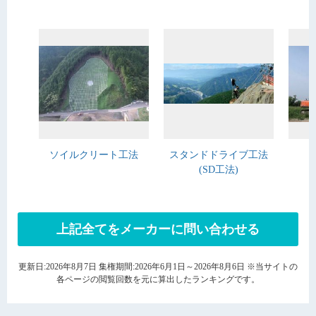
ソイルクリート工法
スタンドドライブ工法
(SD工法)
上記全てをメーカーに問い合わせる
更新日:2026年8月7日 集権期間:2026年6月1日～2026年8月6日 ※当サイトの
各ページの閲覧回数を元に算出したランキングです。