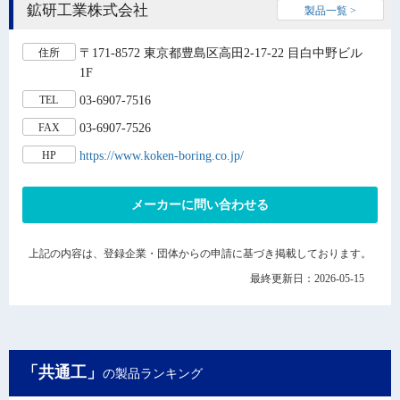
鉱研工業株式会社
製品一覧 >
〒171-8572 東京都豊島区高田2-17-22 目白中野ビル
住所
1F
03-6907-7516
TEL
03-6907-7526
FAX
https://www.koken-boring.co.jp/
HP
メーカーに問い合わせる
上記の内容は、登録企業・団体からの申請に基づき掲載しております。
最終更新日：2026-05-15
「共通工」
の製品ランキング