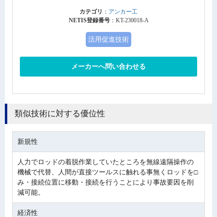
カテゴリ
：
アンカー工
NETIS登録番号
：KT-230018-A
活用促進技術
メーカーへ問い合わせる
類似技術に対する優位性
新規性
人力でロッドの着脱作業していたところを無線遠隔操作の
機械で代替、人間が直接ツールスに触れる事無くロッドを□
み・接続位置に移動・接続を行うことにより事故要因を削
減可能。
経済性