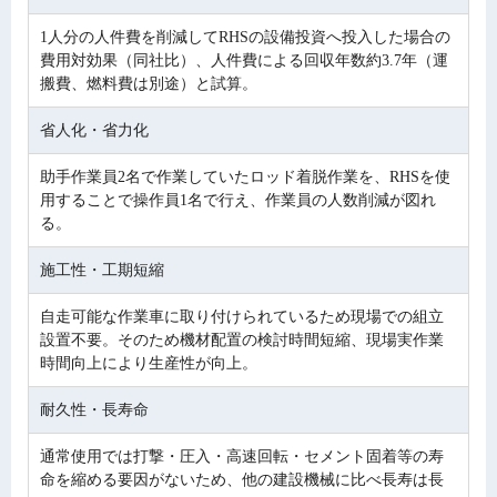
1人分の人件費を削減してRHSの設備投資へ投入した場合の
費用対効果（同社比）、人件費による回収年数約3.7年（運
搬費、燃料費は別途）と試算。
省人化・省力化
助手作業員2名で作業していたロッド着脱作業を、RHSを使
用することで操作員1名で行え、作業員の人数削減が図れ
る。
施工性・工期短縮
自走可能な作業車に取り付けられているため現場での組立
設置不要。そのため機材配置の検討時間短縮、現場実作業
時間向上により生産性が向上。
耐久性・長寿命
通常使用では打撃・圧入・高速回転・セメント固着等の寿
命を縮める要因がないため、他の建設機械に比べ長寿は長