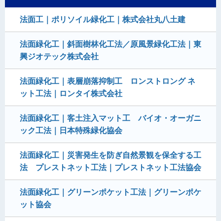
法面工｜ポリソイル緑化工｜株式会社丸八土建
法面緑化工｜斜面樹林化工法／原風景緑化工法｜東
興ジオテック株式会社
法面緑化工｜表層崩落抑制工 ロンストロング ネ
ット工法｜ロンタイ株式会社
法面緑化工｜客土注入マット工 バイオ・オーガニ
ック工法｜日本特殊緑化協会
法面緑化工｜災害発生を防ぎ自然景観を保全する工
法 プレストネット工法｜プレストネット工法協会
法面緑化工｜グリーンポケット工法｜グリーンポケ
ット協会