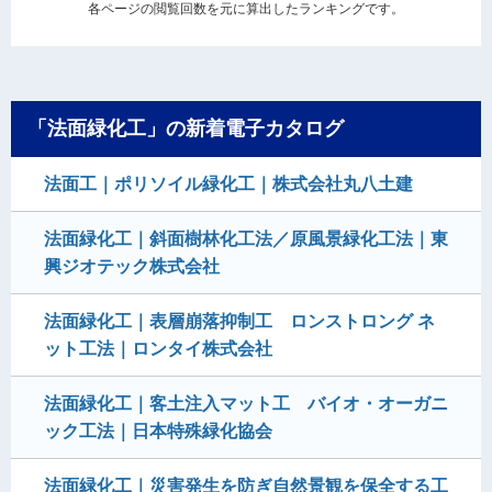
各ページの閲覧回数を元に算出したランキングです。
「法面緑化工」の新着電子カタログ
法面工｜ポリソイル緑化工｜株式会社丸八土建
法面緑化工｜斜面樹林化工法／原風景緑化工法｜東
興ジオテック株式会社
法面緑化工｜表層崩落抑制工 ロンストロング ネ
ット工法｜ロンタイ株式会社
法面緑化工｜客土注入マット工 バイオ・オーガニ
ック工法｜日本特殊緑化協会
法面緑化工｜災害発生を防ぎ自然景観を保全する工