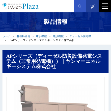
製品情報
ホーム
各種料金他
建設機械
建設機械
ディーゼル発電機
『APシリーズ』ヤンマーエネルギーシステム株式会社
APシリーズ（ディーゼル防災設備発電シス
テム（非常用発電機））｜ヤンマーエネル
ギーシステム株式会社