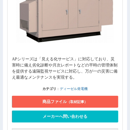
APシリーズは「見える化サービス」に対応しており、災
害時に備え劣化診断や月次レポートなどの平時の管理体制
を提供する遠隔監視サービスに対応し、万が一の災害に備
え最適なメンテナンスを実現する。
カテゴリ
：
ディーゼル発電機
商品ファイル
（取材記事）
メーカーへ問い合わせる