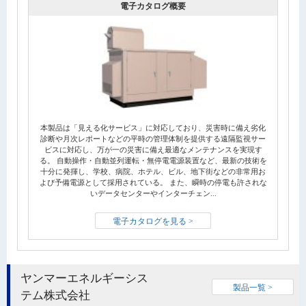
電子カタログ概要
本製品は「見える化サービス」に対応しており、災害時に備え劣化
診断や月次レポートなどの平時の管理体制を提供する遠隔監視サー
ビスに対応し、万が一の災害に備え最適なメンテナンスを実現す
る。 自動操作・自動並列運転・無停電電源装置など、最新の技術を
十分に発揮し、学校、病院、ホテル、ビル、地下街などの非常用お
よび予備電源として採用されている。 また、瞬時の停電も許されな
いデータセンターやインターチェン...
電子カタログを見る >
ヤンマーエネルギーシス
製品一覧 >
テム株式会社