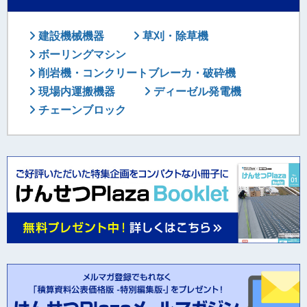
建設機械機器
草刈・除草機
ボーリングマシン
削岩機・コンクリートブレーカ・破砕機
現場内運搬機器
ディーゼル発電機
チェーンブロック