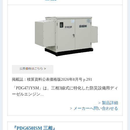
掲載誌：積算資料公表価格版2026年8月号 p.291
「PDG471YSM」は、三相3線式に特化した防災設備用ディ
ーゼルエンジン...
> 製品詳細
> メーカーへ問い合わせる
『PDG650ISM 三相』