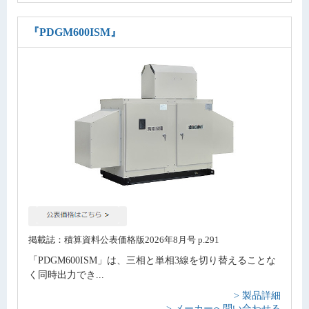
『PDGM600ISM』
掲載誌：積算資料公表価格版2026年8月号 p.291
「PDGM600ISM」は、三相と単相3線を切り替えることな
く同時出力でき...
> 製品詳細
> メーカーへ問い合わせる