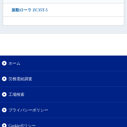
振動ローラ ZC35T-5
ホーム
労務需給調査
工場検索
プライバシーポリシー
Cookieポリシー