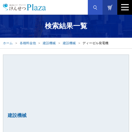
検索結果一覧
ホーム
各種料金他
建設機械
建設機械
ディーゼル発電機
建設機械