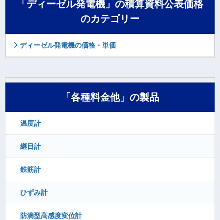
「ディーゼル発電機」の積算資料公表価格
のカテゴリー
ディーゼル発電機の価格・単価
「各種料金他」の製品
温度計
継目計
鉄筋計
ひずみ計
防滴型高感度変位計