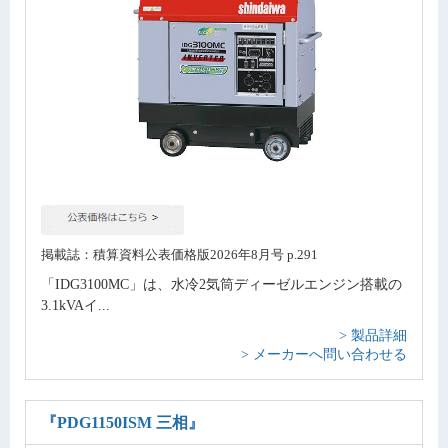
掲載誌：積算資料公表価格版2026年8月号 p.291
「IDG3100MC」は、水冷2気筒ディーゼルエンジン搭載の
3.1kVAイ...
> 製品詳細
> メーカーへ問い合わせる
『PDG1150ISM 三相』