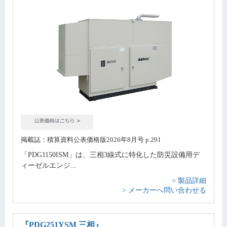
掲載誌：積算資料公表価格版2026年8月号 p.291
「PDG1150ISM」は、三相3線式に特化した防災設備用デ
ィーゼルエンジ...
> 製品詳細
> メーカーへ問い合わせる
『PDG251YSM 三相』