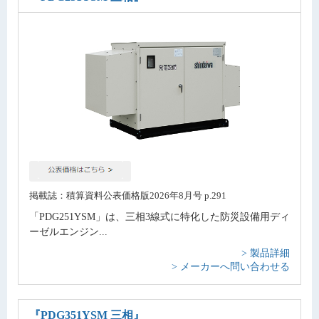
掲載誌：積算資料公表価格版2026年8月号 p.291
「PDG251YSM」は、三相3線式に特化した防災設備用ディ
ーゼルエンジン...
> 製品詳細
> メーカーへ問い合わせる
『PDG351YSM 三相』