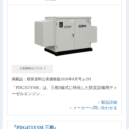
掲載誌：積算資料公表価格版2026年8月号 p.291
「PDG351YSM」は、三相3線式に特化した防災設備用ディ
ーゼルエンジン...
> 製品詳細
> メーカーへ問い合わせる
『PDG471YSM 三相』