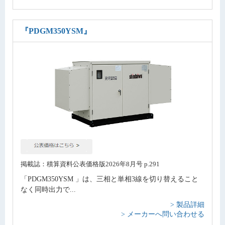
『PDGM350YSM』
掲載誌：積算資料公表価格版2026年8月号 p.291
「PDGM350YSM 」は、三相と単相3線を切り替えること
なく同時出力で...
> 製品詳細
> メーカーへ問い合わせる