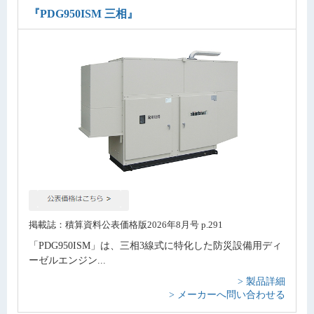
『PDG950ISM 三相』
掲載誌：積算資料公表価格版2026年8月号 p.291
「PDG950ISM」は、三相3線式に特化した防災設備用ディ
ーゼルエンジン...
> 製品詳細
> メーカーへ問い合わせる