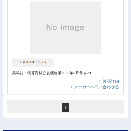
掲載誌：積算資料公表価格版2026年8月号 p.291
> 製品詳細
> メーカーへ問い合わせる
1