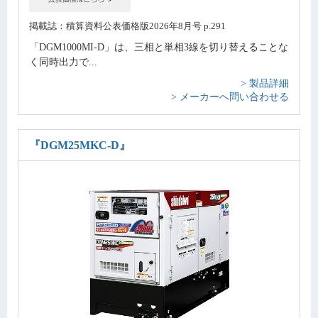
掲載誌：積算資料公表価格版2026年8月号 p.291
「DGM1000MI-D」は、三相と単相3線を切り替えることな
く同時出力で...
> 製品詳細
> メーカーへ問い合わせる
『DGM25MKC-D』