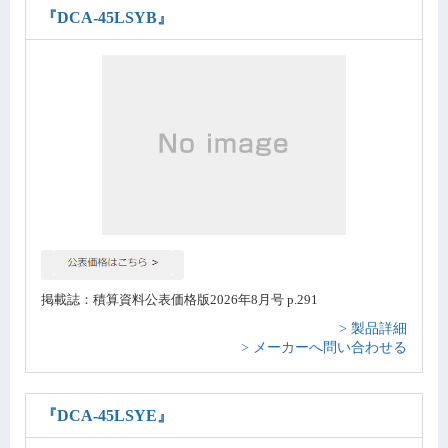
『DCA-45LSYB』
掲載誌：積算資料公表価格版2026年8月号 p.291
> 製品詳細
> メーカーへ問い合わせる
『DCA-45LSYE』