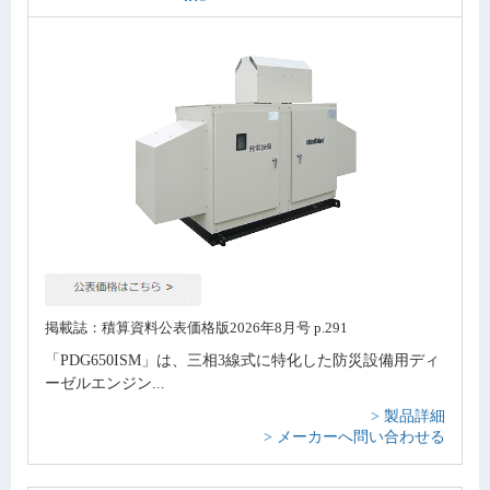
掲載誌：積算資料公表価格版2026年8月号 p.291
「PDG650ISM」は、三相3線式に特化した防災設備用ディ
ーゼルエンジン...
> 製品詳細
> メーカーへ問い合わせる