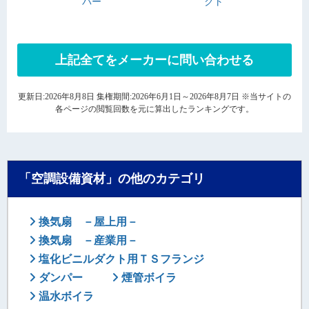
バー
クト
上記全てをメーカーに問い合わせる
更新日:2026年8月8日 集権期間:2026年6月1日～2026年8月7日 ※当サイトの
各ページの閲覧回数を元に算出したランキングです。
「空調設備資材」の他のカテゴリ
換気扇 －屋上用－
換気扇 －産業用－
塩化ビニルダクト用ＴＳフランジ
ダンパー
煙管ボイラ
温水ボイラ