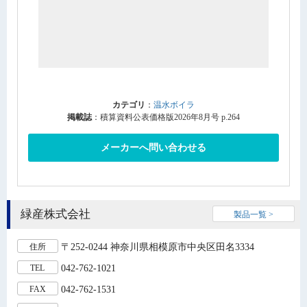
カテゴリ
：
温水ボイラ
掲載誌
：積算資料公表価格版2026年8月号 p.264
メーカーへ問い合わせる
緑産株式会社
製品一覧 >
〒252-0244 神奈川県相模原市中央区田名3334
住所
042-762-1021
TEL
042-762-1531
FAX