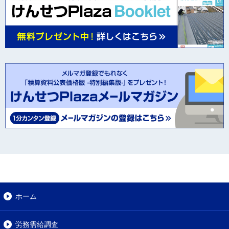
ホーム
労務需給調査