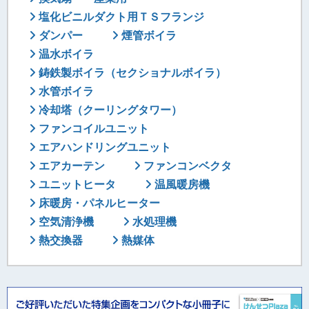
塩化ビニルダクト用ＴＳフランジ
ダンパー
煙管ボイラ
温水ボイラ
鋳鉄製ボイラ（セクショナルボイラ）
水管ボイラ
冷却塔（クーリングタワー）
ファンコイルユニット
エアハンドリングユニット
エアカーテン
ファンコンベクタ
ユニットヒータ
温風暖房機
床暖房・パネルヒーター
空気清浄機
水処理機
熱交換器
熱媒体