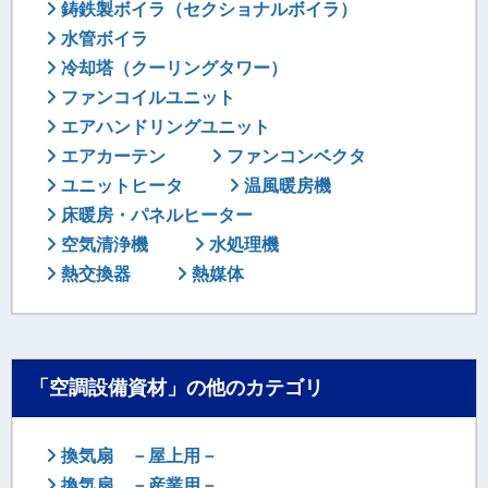
鋳鉄製ボイラ（セクショナルボイラ）
水管ボイラ
冷却塔（クーリングタワー）
ファンコイルユニット
エアハンドリングユニット
エアカーテン
ファンコンベクタ
ユニットヒータ
温風暖房機
床暖房・パネルヒーター
空気清浄機
水処理機
熱交換器
熱媒体
「空調設備資材」の他のカテゴリ
換気扇 －屋上用－
換気扇 －産業用－