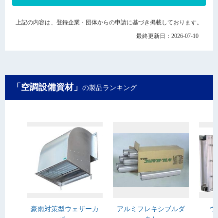
上記の内容は、登録企業・団体からの申請に基づき掲載しております。
最終更新日：2026-07-10
「空調設備資材」
の製品ランキング
豪雨対策型ウェザーカ
アルミフレキシブルダ
ウ