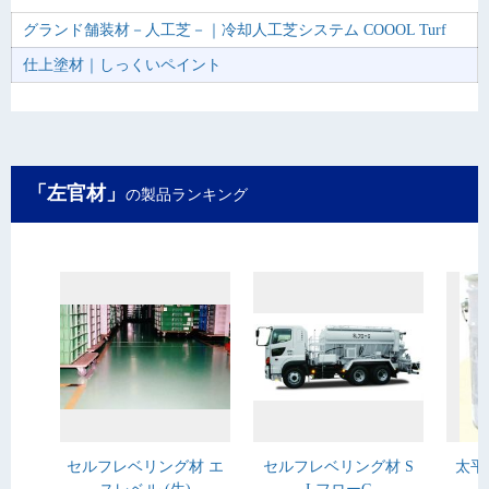
グランド舗装材－人工芝－｜冷却人工芝システム COOOL Turf
仕上塗材｜しっくいペイント
「左官材」
の製品ランキング
セルフレベリング材 エ
セルフレベリング材 S
太平