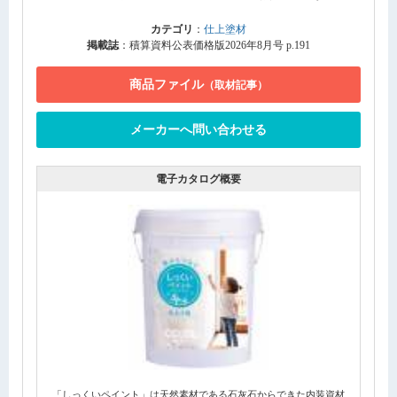
カテゴリ
：
仕上塗材
掲載誌
：積算資料公表価格版2026年8月号 p.191
商品ファイル
（取材記事）
メーカーへ問い合わせる
電子カタログ概要
「しっくいペイント」は天然素材である石灰石からできた内装資材