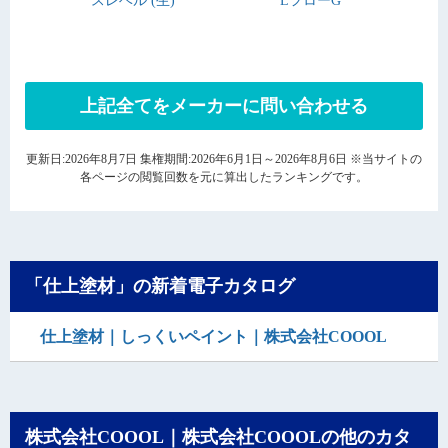
スレベル (生)
LフローG
上記全てをメーカーに問い合わせる
更新日:2026年8月7日 集権期間:2026年6月1日～2026年8月6日 ※当サイトの
各ページの閲覧回数を元に算出したランキングです。
「仕上塗材」の新着電子カタログ
仕上塗材｜しっくいペイント｜株式会社COOOL
株式会社COOOL｜株式会社COOOLの他のカタ