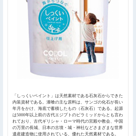
「しっくいペイント」は天然素材である石灰石からできた
内装資材である。漆喰の主な原料は、サンゴの化石が長い
年月をかけ、海底で蓄積したもの（石灰石）である。起源
は5000年以上前の古代エジプトのピラミッドからとも言わ
れており、古代ギリシャ・ローマ時代の宮殿や教会、中国
の万里の長城、日本の古墳・城・神社などさまざまな世界
遺産建造物に使用されている、優れた天然素材である。