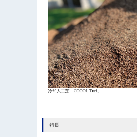
冷却人工芝「COOOL Turf」
特長