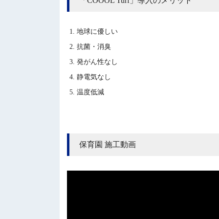
「COOOL Turf」導入のメリット
地球に優しい
抗菌・消臭
発がん性なし
静電気なし
温度低減
保育園 施工動画