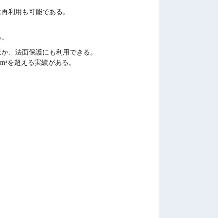
は再利用も可能である。
る。
ほか、法面保護にも利用できる。
m²を超える実績がある。