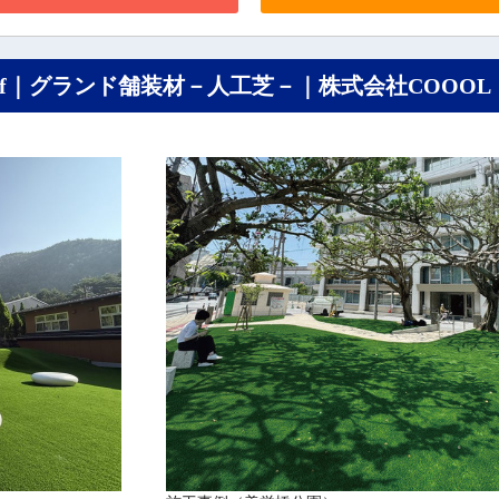
urf｜グランド舗装材－人工芝－｜株式会社COOOL