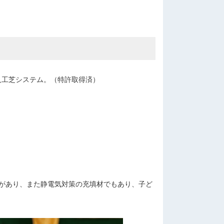
却人工芝システム。（特許取得済）
があり、また静電気対策の充填材でもあり、子ど