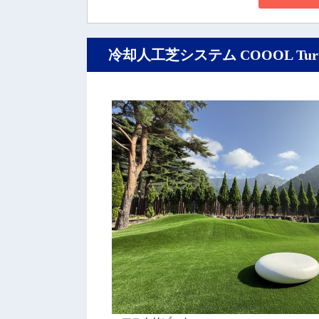
冷却人工芝システム COOOL T