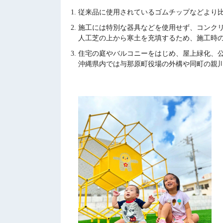
従来品に使用されているゴムチップなどより
施工には特別な器具などを使用せず、コンク
人工芝の上から寒土を充填するため、施工時
住宅の庭やバルコニーをはじめ、屋上緑化、
沖縄県内では与那原町役場の外構や同町の親川広