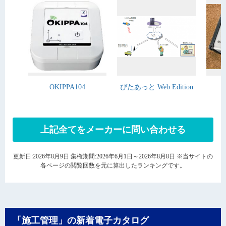
OKIPPA104
ぴたあっと Web Edition
上記全てをメーカーに問い合わせる
更新日:2026年8月9日 集権期間:2026年6月1日～2026年8月8日 ※当サイトの
各ページの閲覧回数を元に算出したランキングです。
「施工管理」の新着電子カタログ