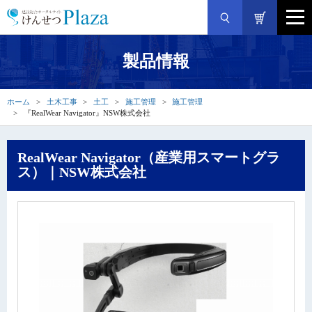
製品情報
ホーム
土木工事
土工
施工管理
施工管理
『RealWear Navigator』NSW株式会社
RealWear Navigator（産業用スマートグラ
ス）｜NSW株式会社