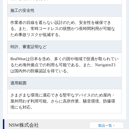
施工の安全性
作業者の目線を遮らない設計のため、安全性を確保でき
る。また、常時コードレスの状態かつ長時間利用が可能な
ため事故リスクが低減する。
特許、審査証明など
RealWearは日本を含め、多くの国や地域で技適が取られてい
るため海外拠点での利用も可能である。また、NavigatorZ1
は国内外の防爆認証を得ている。
適用範囲
さまざまな環境に適応できる堅牢なデバイスのため屋内・
屋外問わず利用可能。さらに高所作業、騒音環境、防爆環
境にも対応。
NSW株式会社
製品一覧 >