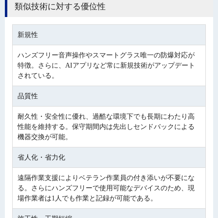
類似技術に対する優位性
新規性
ハンズフリー音声操作やスマートグラス唯一の防爆対応が
特徴。さらに、AIアプリなど常に新規技術がアップデート
されている。
品質性
耐久性・安全性に優れ、過酷な環境下でも長期にわたり高
性能を維持する。保守期間内は先出しセンドバックによる
機器交換が可能。
省人化・省力化
遠隔作業支援によりベテラン作業員の付き添いが不要にな
る。さらにハンズフリーで使用可能なデバイスのため、現
場作業者は1人でも作業と記録が可能である。