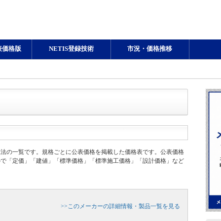
表価格版
NETIS登録技術
市況・価格推移
工法の一覧です。規格ごとに公表価格を掲載した価格表です。公表価格
ので「定価」「建値」「標準価格」「標準施工価格」「設計価格」など
>>このメーカーの詳細情報・製品一覧を見る