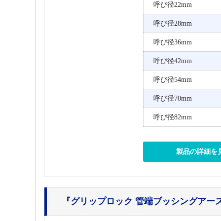
呼び径22mm
呼び径28mm
呼び径36mm
呼び径42mm
呼び径54mm
呼び径70mm
呼び径82mm
製品の詳細を
『グリップロック 管端ブッシングアース