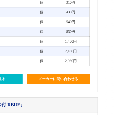
個
310円
個
430円
個
540円
個
830円
個
1,450円
個
2,180円
個
2,980円
見る
メーカーに問い合わせる
付 RBUE』