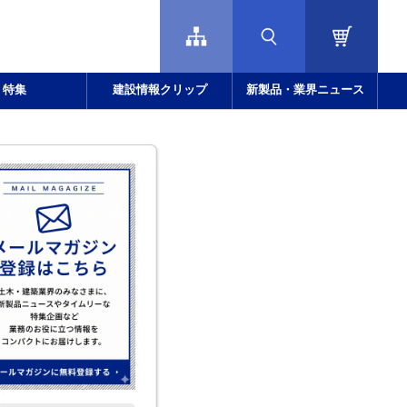
特集
建設情報クリップ
新製品・業界ニュース