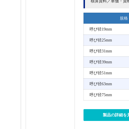
積算資料／単価・資
規格
呼び径19mm
呼び径25mm
呼び径31mm
呼び径39mm
呼び径51mm
呼び径63mm
呼び径75mm
製品の詳細を