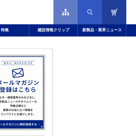
特集
建設情報クリップ
新製品・業界ニュース