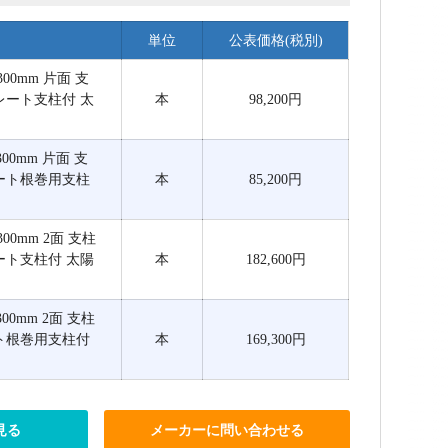
単位
公表価格(税別)
φ300mm 片面 支
プレート支柱付 太
本
98,200円
φ300mm 片面 支
リート根巻用支柱
本
85,200円
φ300mm 2面 支柱
レート支柱付 太陽
本
182,600円
φ300mm 2面 支柱
ート根巻用支柱付
本
169,300円
見る
メーカーに問い合わせる