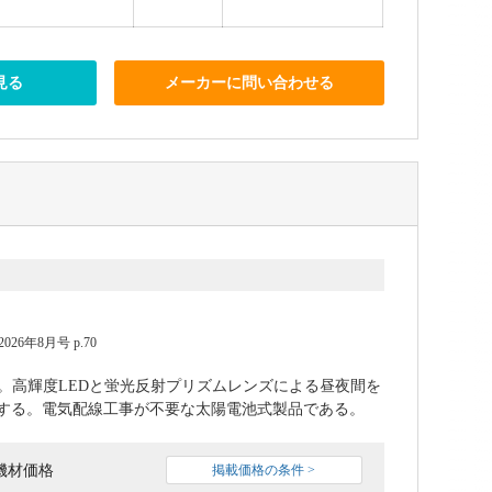
見る
メーカーに問い合わせる
6年8月号 p.70
板。高輝度LEDと蛍光反射プリズムレンズによる昼夜間を
する。電気配線工事が不要な太陽電池式製品である。
機材価格
掲載価格の条件 >