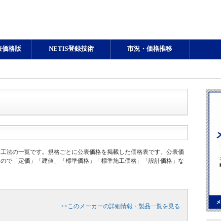
表価格版
NETIS登録技術
市況・価格推移
・工法の一覧です。規格ごとに公表価格を掲載した価格表です。公表価
もので「定価」「建値」「標準価格」「標準施工価格」「設計価格」な
>>このメーカーの詳細情報・製品一覧を見る