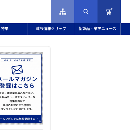
特集
建設情報クリップ
新製品・業界ニュース