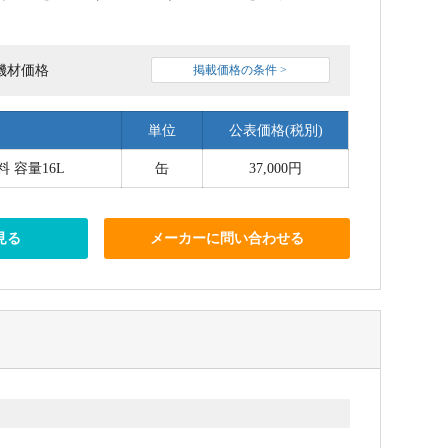
機材価格
掲載価格の条件 >
単位
公表価格(税別)
 容量16L
缶
37,000円
見る
メーカーに問い合わせる