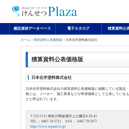
建設資材データベース
電子カタログ
積算資料公
ホーム
>
積算資料公表価格版
> 日本化学塗料株式会社
積算資料公表価格版
日本化学塗料株式会社
日本化学塗料株式会社の積算資料公表価格版に掲載している製品
格とは、メーカー、施工業者などが希望価格として公表している
どと呼ばれています。
〒252-1111 神奈川県綾瀬市上土棚北4-10-43
TEL ： 0467-79-5711 FAX ： 0467-79-5477
https://www.ncpaint.co.jp/