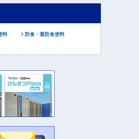
塗料
防食・重防食塗料