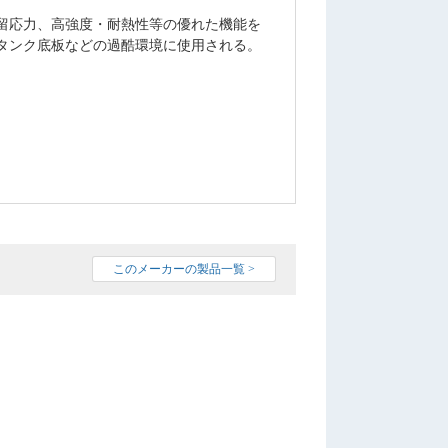
留応力、高強度・耐熱性等の優れた機能を
タンク底板などの過酷環境に使用される。
このメーカーの製品一覧 >