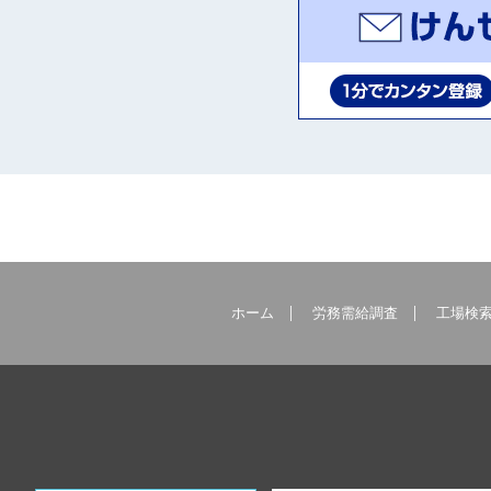
ホーム
労務需給調査
工場検