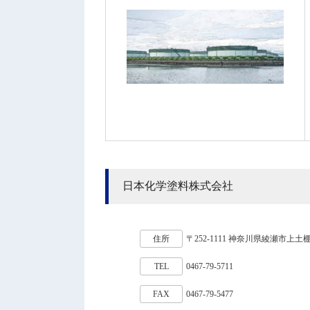
日本化学塗料株式会社
住所
〒252-1111 神奈川県綾瀬市上土棚北
TEL
0467-79-5711
FAX
0467-79-5477