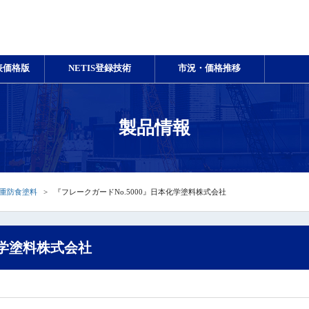
表価格版
NETIS登録技術
市況・価格推移
製品情報
重防食塗料
『フレークガードNo.5000』日本化学塗料株式会社
化学塗料株式会社