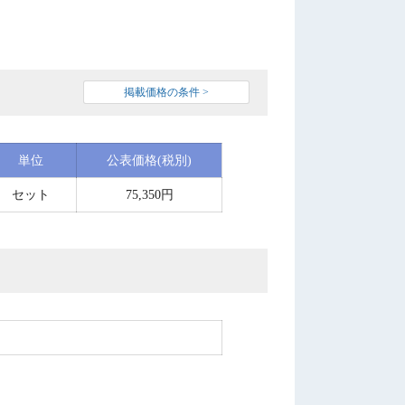
掲載価格の条件 >
単位
公表価格(税別)
セット
75,350円