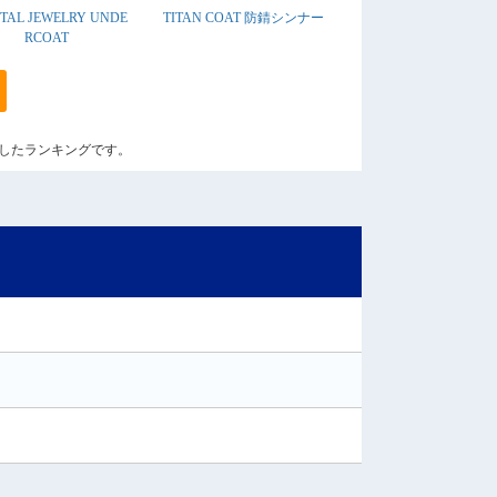
TAL JEWELRY UNDE
TITAN COAT 防錆シンナー
RCOAT
算出したランキングです。