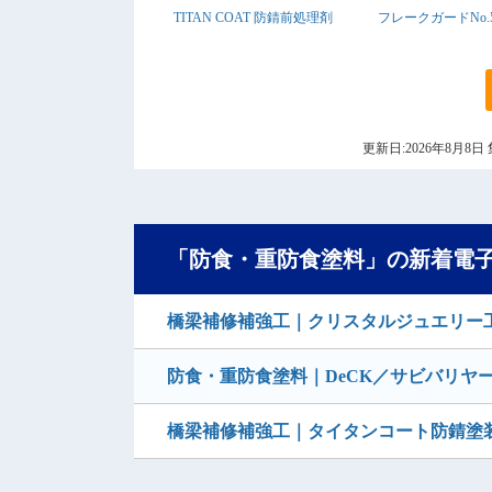
TITAN COAT 防錆前処理剤
フレークガードNo.5
更新日:2026年8月
「防食・重防食塗料」の新着電
橋梁補修補強工｜クリスタルジュエリー
防食・重防食塗料｜DeCK／サビバリヤー
橋梁補修補強工｜タイタンコート防錆塗