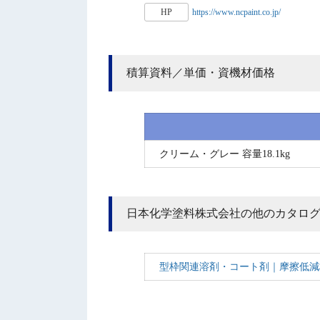
HP
https://www.ncpaint.co.jp/
積算資料／単価・資機材価格
クリーム・グレー 容量18.1kg
日本化学塗料株式会社の他のカタロ
型枠関連溶剤・コート剤｜摩擦低減