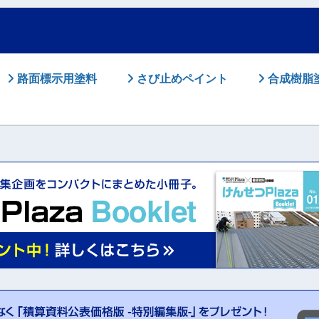
路面標示用塗料
さび止めペイント
合成樹脂