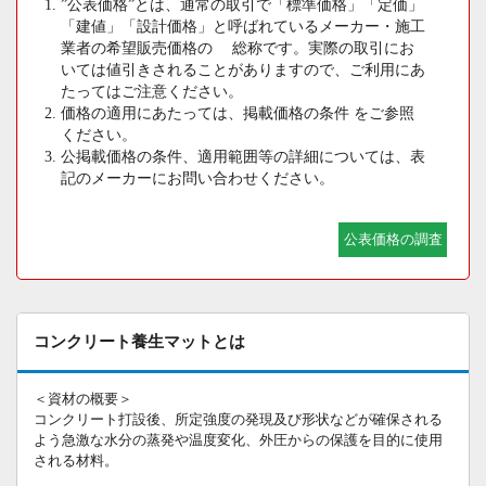
”公表価格”とは、通常の取引で「標準価格」「定価」
「建値」「設計価格」と呼ばれているメーカー・施工
業者の希望販売価格の 総称です。実際の取引にお
いては値引きされることがありますので、ご利用にあ
たってはご注意ください。
価格の適用にあたっては、掲載価格の条件 をご参照
ください。
公掲載価格の条件、適用範囲等の詳細については、表
記のメーカーにお問い合わせください。
公表価格の調査
コンクリート養生マットとは
＜資材の概要＞
コンクリート打設後、所定強度の発現及び形状などが確保される
よう急激な水分の蒸発や温度変化、外圧からの保護を目的に使用
される材料。