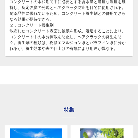
コンクリートの水和期間中に必要とする含水量と適度な温度を維
持し、所定強度の発現とヘアクラック防止を目的に使用される。
耐薬品性に優れているため、コンクリート養生剤との併用でさら
なる効果が期待できる。
２．コンクリート養生剤
散布したコンクリート表面に被膜を形成、浸透することにより、
コンクリート中の水分揮散を防止し、ヘアクラックの発生を防
ぐ。養生剤の種類は、樹脂エマルジョン系とパラフィン系に分か
れるが、養生効果や表面仕上げの有無により用途が異なる。
特集