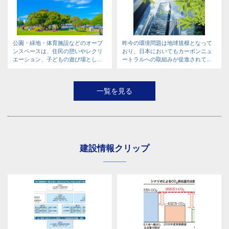
公園・緑地・体育施設などのオープ
昨今の環境問題は地球規模となって
ンスペースは、住民の憩いやレクリ
おり、日本においてもカーボンニュ
エーション、子どもの遊び場とし...
ートラルへの取組みが促進されて...
一覧を見る
建設情報クリップ