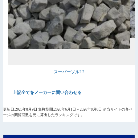
スーパーソルL2
上記全てをメーカーに問い合わせる
更新日:2026年8月9日 集権期間:2026年6月1日～2026年8月8日 ※当サイトの各ペ
ージの閲覧回数を元に算出したランキングです。