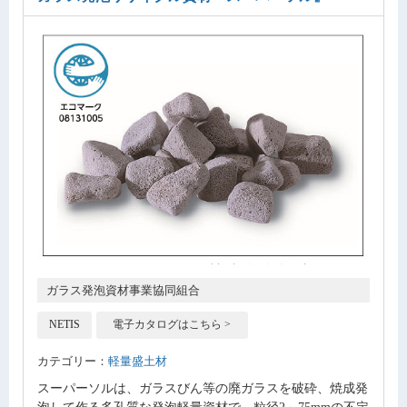
ガラス発泡資材事業協同組合
NETIS
電子カタログはこちら >
カテゴリー：
軽量盛土材
スーパーソルは、ガラスびん等の廃ガラスを破砕、焼成発
泡して作る多孔質な発泡軽量資材で、粒径2～75mmの不定