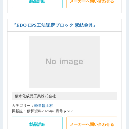
製品詳細
メーカーへ問い合わせる
『EDO-EPS工法認定ブロック 緊結金具』
積水化成品工業株式会社
カテゴリー：
軽量盛土材
掲載誌：積算資料2026年8月号 p.517
製品詳細
メーカーへ問い合わせる