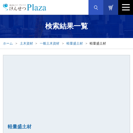
検索結果一覧
ホーム
土木資材
一般土木資材
軽量盛土材
軽量盛土材
軽量盛土材