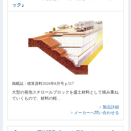
ック』
掲載誌：積算資料2026年8月号 p.517
大型の発泡スチロールブロックを盛土材料として積み重ね
ていくもので、材料の軽...
> 製品詳細
> メーカーへ問い合わせる