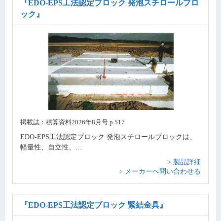
『EDO-EPS工法認定ブロック 発泡スチロールブロ
ック』
掲載誌：積算資料2026年8月号 p.517
EDO-EPS工法認定ブロック 発泡スチロールブロックは、
軽量性、自立性、...
> 製品詳細
> メーカーへ問い合わせる
『EDO-EPS工法認定ブロック 緊結金具』