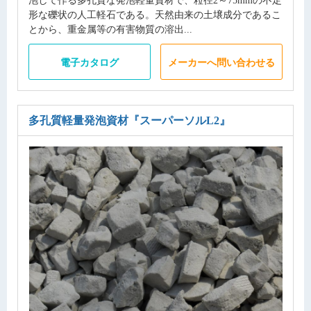
形な礫状の人工軽石である。天然由来の土壌成分であるこ
とから、重金属等の有害物質の溶出...
電子カタログ
メーカーへ問い合わせる
多孔質軽量発泡資材
『スーパーソルL2』