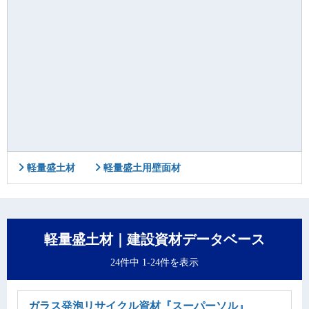
軽量盛土材
軽量盛土用壁面材
軽量盛土材｜建設資材データベース
24件中 1-24件を表示
ガラス発泡リサイクル資材
『スーパーソル』