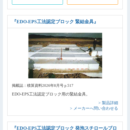
『EDO-EPS工法認定ブロック 緊結金具』
掲載誌：積算資料2026年8月号 p.517
EDO-EPS工法認定ブロック用の緊結金具。
> 製品詳細
> メーカーへ問い合わせる
『EDO-EPS工法認定ブロック 発泡スチロールブロ