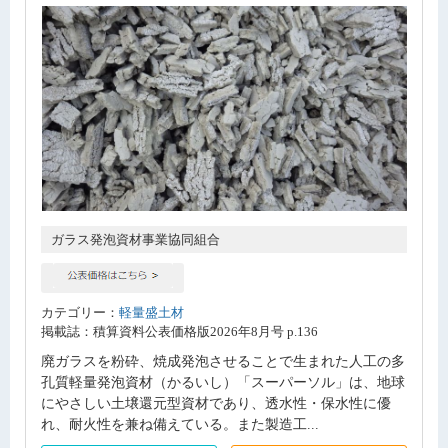
ガラス発泡資材事業協同組合
カテゴリー：
軽量盛土材
掲載誌：積算資料公表価格版2026年8月号 p.136
廃ガラスを粉砕、焼成発泡させることで生まれた人工の多
孔質軽量発泡資材（かるいし）「スーパーソル」は、地球
にやさしい土壌還元型資材であり、透水性・保水性に優
れ、耐火性を兼ね備えている。また製造工...