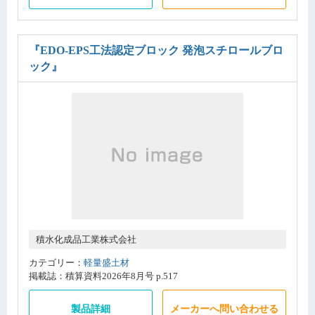
『EDO-EPS工法認定ブロック 発泡スチロールブロ
ック』
積水化成品工業株式会社
カテゴリー：
軽量盛土材
掲載誌：積算資料2026年8月号 p.517
製品詳細
メーカーへ問い合わせる