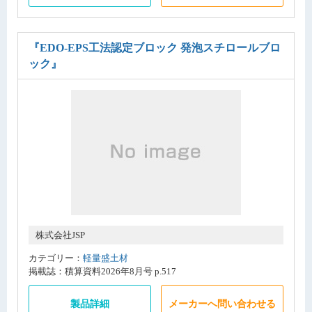
『EDO-EPS工法認定ブロック 発泡スチロールブロ
ック』
株式会社JSP
カテゴリー：
軽量盛土材
掲載誌：積算資料2026年8月号 p.517
製品詳細
メーカーへ問い合わせる