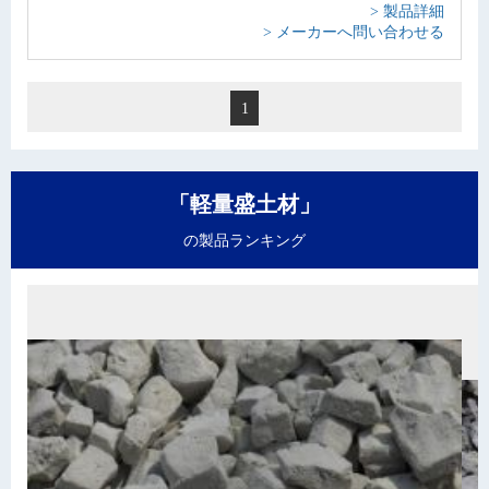
> 製品詳細
> メーカーへ問い合わせる
1
「軽量盛土材」
の製品ランキング