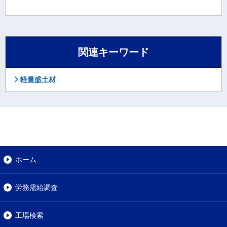
関連キーワード
軽量盛土材
ホーム
労務需給調査
工場検索