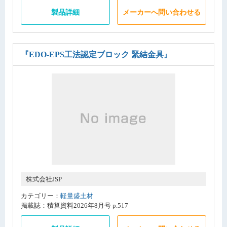
製品詳細
メーカーへ問い合わせる
『EDO-EPS工法認定ブロック 緊結金具』
株式会社JSP
カテゴリー：
軽量盛土材
掲載誌：積算資料2026年8月号 p.517