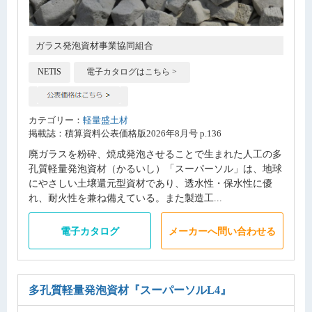
ガラス発泡資材事業協同組合
NETIS
電子カタログはこちら >
カテゴリー：
軽量盛土材
掲載誌：積算資料公表価格版2026年8月号 p.136
廃ガラスを粉砕、焼成発泡させることで生まれた人工の多
孔質軽量発泡資材（かるいし）「スーパーソル」は、地球
にやさしい土壌還元型資材であり、透水性・保水性に優
れ、耐火性を兼ね備えている。また製造工...
電子カタログ
メーカーへ問い合わせる
多孔質軽量発泡資材
『スーパーソルL4』