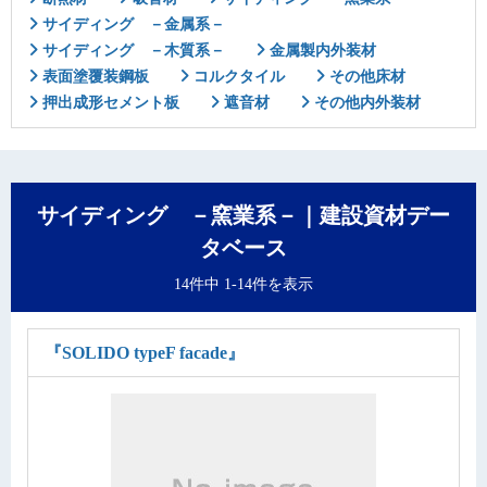
サイディング －金属系－
サイディング －木質系－
金属製内外装材
表面塗覆装鋼板
コルクタイル
その他床材
押出成形セメント板
遮音材
その他内外装材
サイディング －窯業系－｜建設資材デー
タベース
14件中 1-14件を表示
『SOLIDO typeF facade』