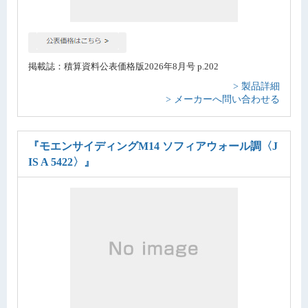
掲載誌：積算資料公表価格版2026年8月号 p.202
> 製品詳細
> メーカーへ問い合わせる
『モエンサイディングM14 ソフィアウォール調〈J
IS A 5422〉』