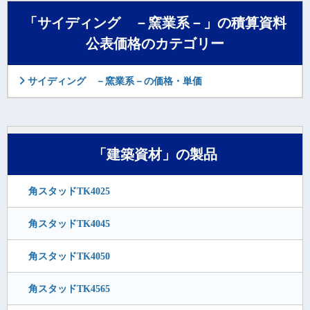
「サイディング －窯業系－」の積算資料
公表価格のカテゴリー
サイディング －窯業系－の価格・単価
「建築資材」の製品
角スタッドTK4025
角スタッドTK4045
角スタッドTK4050
角スタッドTK4565