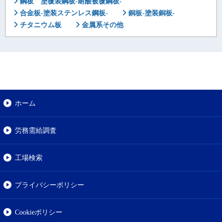
鋼板 塗覆装鋼板-耐酸被覆鋼板-
合金板-塗装ステンレス鋼板-
銅板-塗装銅板-
チタニウム板
金属系その他
ホーム
労務需給調査
工場検索
プライバシーポリシー
Cookieポリシー