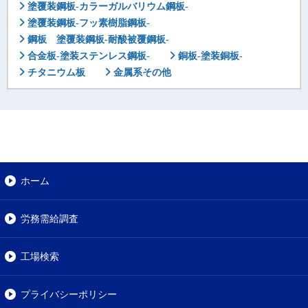
塗覆装鋼板-カラーガルバリウム鋼板-
塗覆装鋼板-フッ素樹脂鋼板-
鋼板 塗覆装鋼板-耐酸被覆鋼板-
合金板-塗装ステンレス鋼板-
銅板-塗装銅板-
チタニウム板
金属系その他
ホーム
労務需給調査
工場検索
プライバシーポリシー