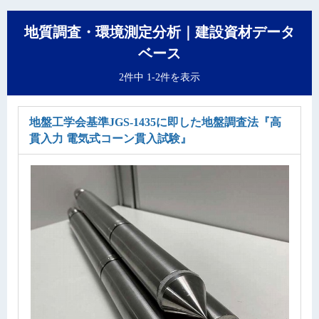
地質調査・環境測定分析｜建設資材データ
ベース
2件中 1-2件を表示
地盤工学会基準JGS-1435に即した地盤調査法
『高
貫入力 電気式コーン貫入試験』