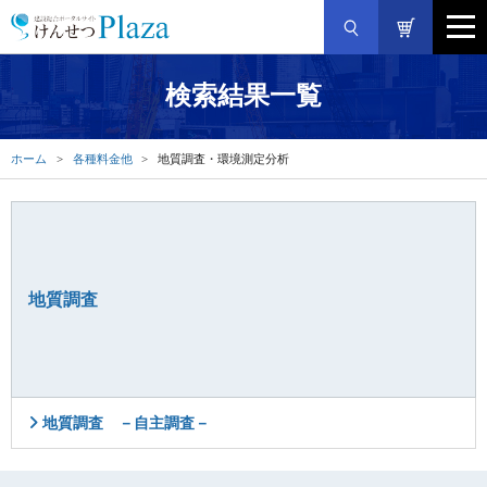
検索結果一覧
ホーム
各種料金他
地質調査・環境測定分析
地質調査
地質調査 －自主調査－