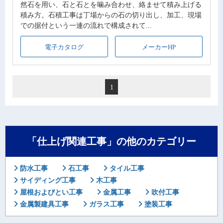
然石を用い、石と石とを噛み合わせ、絡ませて積み上げる
積み方。石積工事は丁場からの石の切り出し、加工、現場
での据付という一連の流れで構成されて...
電子カタログ
メーカーHP
1
「仕上げ関連工事」の他のカテゴリー
防水工事
石工事
タイル工事
サイディング工事
木工事
屋根およびとい工事
金属工事
吹付工事
金属製建具工事
ガラス工事
塗装工事