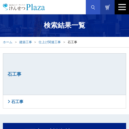
検索結果一覧
ホーム
建築工事
仕上げ関連工事
石工事
石工事
石工事