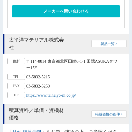
メーカーへ問い合わせる
太平洋マテリアル株式会
製品一覧 >
社
〒114-0014 東京都北区田端6-1-1 田端ASUKAタワ
住所
ー15F
03-5832-5215
TEL
03-5832-5250
FAX
https://www.taiheiyo-m.co.jp/
HP
積算資料／単価・資機材
掲載価格の条件 >
価格
「
月刊 積算資料
」をお買い求めの上、ご参照くださ