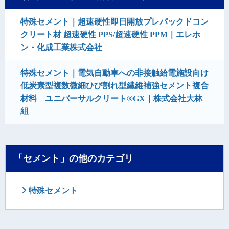
特殊セメント｜超速硬性即日開放プレパックドコン
クリート材 超速硬性 PPS/超速硬性 PPM｜エレホ
ン・化成工業株式会社
特殊セメント｜電気自動車への非接触給電施設向け
低炭素型複数微細ひび割れ型繊維補強セメント複合
材料 ユニバーサルクリート®GX｜株式会社大林
組
「セメント」の他のカテゴリ
特殊セメント