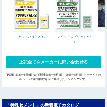
アシドバリアAD-2
マイルドスピリットMS
-1
上記全てをメーカーに問い合わせる
更新日:2026年8月9日 集権期間:2026年6月1日～2026年8月8日 ※当サイトの
各ページの閲覧回数を元に算出したランキングです。
「特殊セメント」の新着電子カタログ