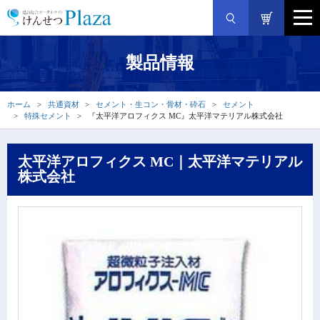
製品情報
ホーム
共通資材
セメント・生コン・骨材・砕石
セメント
特殊セメント
『太平洋アロフィクス MC』太平洋マテリアル株式会社
太平洋アロフィクス MC｜太平洋マテリアル
株式会社