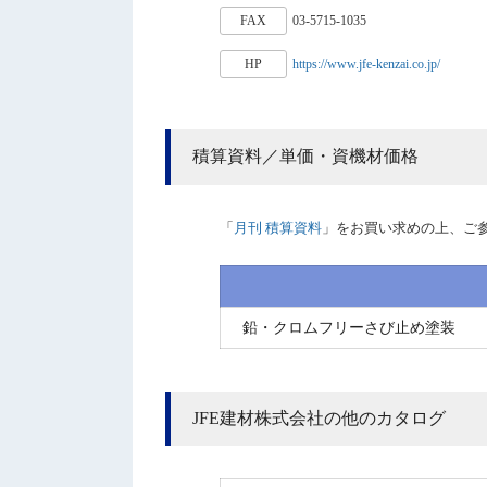
FAX
03-5715-1035
HP
https://www.jfe-kenzai.co.jp/
積算資料／単価・資機材価格
「
月刊 積算資料
」をお買い求めの上、ご
鉛・クロムフリーさび止め塗装
JFE建材株式会社の他のカタログ