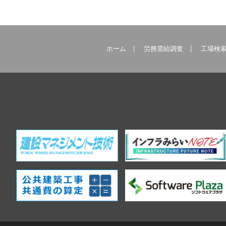
ホーム
労務需給調査
工場検