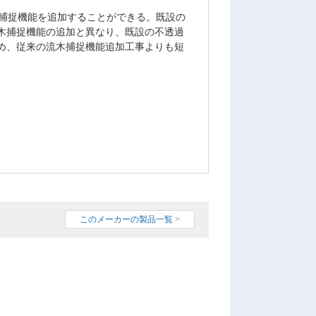
木捕捉機能を追加することができる。既設の
木捕捉機能の追加と異なり、既設の不透過
め、従来の流木捕捉機能追加工事よりも短
このメーカーの製品一覧 >