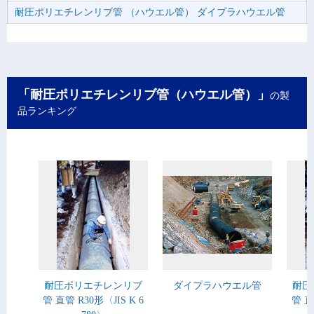
耐圧ポリエチレンリブ管 （ハウエル管） ダイプラハウエル管
「耐圧ポリエチレンリブ管（ハウエル管）」
の製
品ランキング
耐圧ポリエチレンリブ
ダイプラハウエル管
耐圧
管 直管 R30形〈JIS K 6
管 直