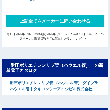
780〉
上記全てをメーカーに問い合わせる
更新日:2026年8月6日 集権期間:2026年6月1日～2026年8月5日 ※当サイトの
各ページの閲覧回数を元に算出したランキングです。
「耐圧ポリエチレンリブ管（ハウエル管）」の新
着電子カタログ
耐圧ポリエチレンリブ管 （ハウエル管） ダイプラ
ハウエル管｜タキロンシーアイシビル株式会社