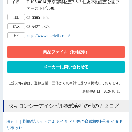
〒105-0014 東京都港区芝3-8-2 住友不動産芝公園フ
住所
ァーストビル8F
03-6665-8252
TEL
03-5427-2673
FAX
https://www.tc-civil.co.jp/
HP
商品ファイル
（取材記事）
メーカーに問い合わせる
上記の内容は、登録企業・団体からの申請に基づき掲載しております。
最終更新日：2026-05-15
タキロンシーアイシビル株式会社の他のカタログ
法面工｜樹脂製ネットによるイタドリ等の育成抑制手法 イタド
リ根っ止