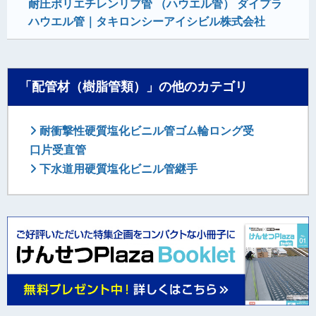
耐圧ポリエチレンリブ管 （ハウエル管） ダイプラ
ハウエル管｜タキロンシーアイシビル株式会社
「配管材（樹脂管類）」の他のカテゴリ
耐衝撃性硬質塩化ビニル管ゴム輪ロング受
口片受直管
下水道用硬質塩化ビニル管継手