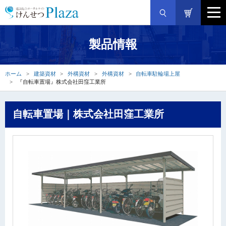
製品情報
ホーム
建築資材
外構資材
外構資材
自転車駐輪場上屋
『自転車置場』株式会社田窪工業所
自転車置場｜株式会社田窪工業所