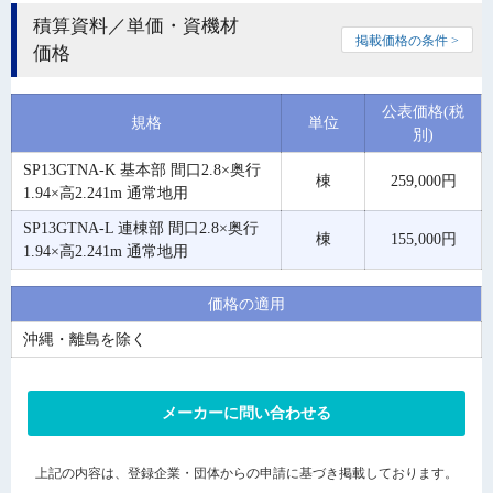
積算資料／単価・資機材
掲載価格の条件 >
価格
公表価格(税
規格
単位
別)
SP13GTNA-K 基本部 間口2.8×奥行
棟
259,000円
1.94×高2.241m 通常地用
SP13GTNA-L 連棟部 間口2.8×奥行
棟
155,000円
1.94×高2.241m 通常地用
価格の適用
沖縄・離島を除く
メーカーに問い合わせる
上記の内容は、登録企業・団体からの申請に基づき掲載しております。