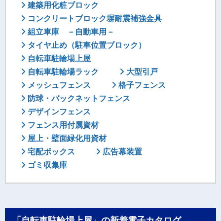
建築用化粧ブロック
コンクリートブロック塀耐震補強金具
組立車庫 －自動車用－
タイヤ止め（駐車位置ブロック）
自転車駐輪場上屋
自転車駐輪場ラック
大型引戸
メッシュフェンス
格子フェンス
防球・バックネットフェンス
デザインフェンス
フェンス用付属資材
屋上・壁面緑化用資材
宅配ボックス
広告幕装置
ゴミ収集庫
「自転車駐輪場上屋」の新着電子カタログ