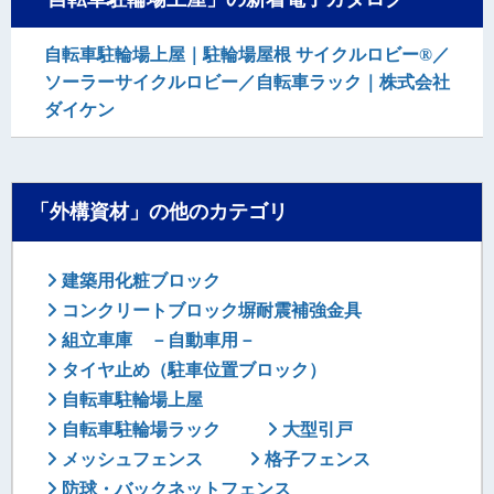
自転車駐輪場上屋｜駐輪場屋根 サイクルロビー®／
ソーラーサイクルロビー／自転車ラック｜株式会社
ダイケン
「外構資材」の他のカテゴリ
建築用化粧ブロック
コンクリートブロック塀耐震補強金具
組立車庫 －自動車用－
タイヤ止め（駐車位置ブロック）
自転車駐輪場上屋
自転車駐輪場ラック
大型引戸
メッシュフェンス
格子フェンス
防球・バックネットフェンス