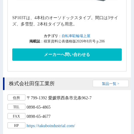
SP103Tは、4本柱のオーソドックスタイプ。間口は3サイ
ズ、多雪型、2本柱タイプも用意。
カテゴリ
：
自転車駐輪場上屋
掲載誌
：積算資料公表価格版2026年8月号 p.206
メーカーへ問い合わせる
株式会社田窪工業所
製品一覧 >
〒799-1392 愛媛県西条市北条962-7
住所
0898-65-4865
TEL
0898-65-4677
FAX
https://takuboindustrial.com/
HP