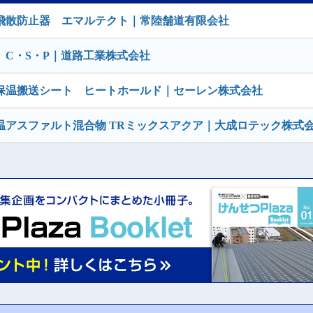
飛散防止器 エマルテクト｜常陸舗道有限会社
C・S・P｜道路工業株式会社
保温搬送シート ヒートホールド｜セーレン株式会社
アスファルト混合物 TRミックスアクア｜大成ロテック株式