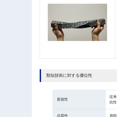
類似技術に対する優位性
従来
新規性
抗性
品質性
局部