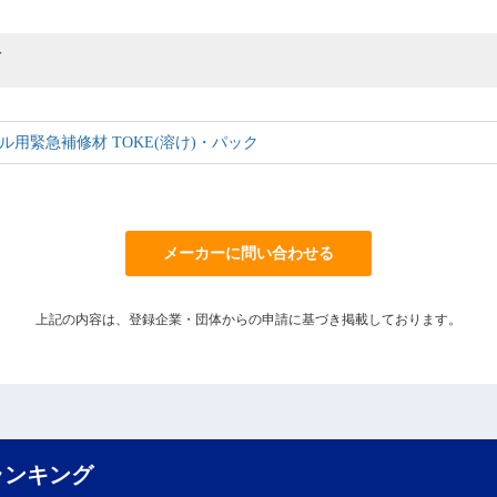
グ
用緊急補修材 TOKE(溶け)・パック
メーカーに問い合わせる
上記の内容は、登録企業・団体からの申請に基づき掲載しております。
ランキング