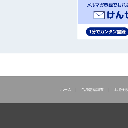
ホーム
労務需給調査
工場検