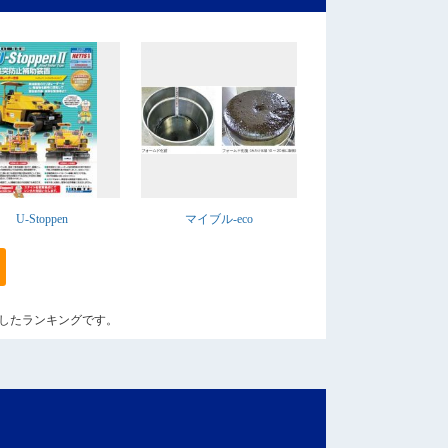
U-Stoppen
マイブル-eco
算出したランキングです。