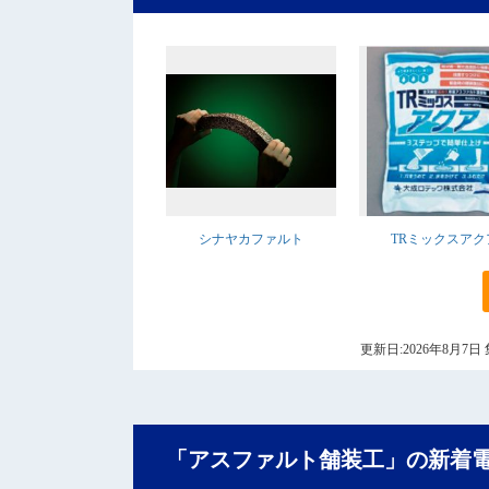
シナヤカファルト
TRミックスアク
更新日:2026年8月
「アスファルト舗装工」の新着