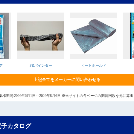
ア
FRバインダー
ヒートホールド
上記全てをメーカーに問い合わせる
7日 集権期間:2026年6月1日～2026年8月6日 ※当サイトの各ページの閲覧回数を元に
電子カタログ