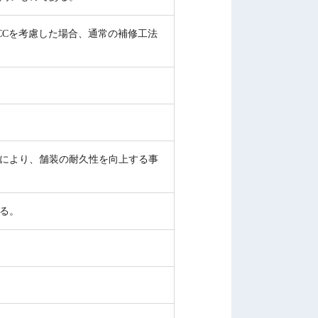
CCを考慮した場合、通常の補修工法
により、舗装の耐久性を向上する事
る。