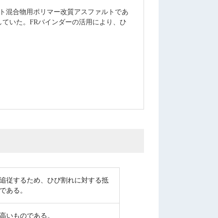
ルト混合物用ポリマー改質アスファルトであ
していた。FRバインダーの活用により、ひ
追従するため、ひび割れに対する抵
である。
高いものである。