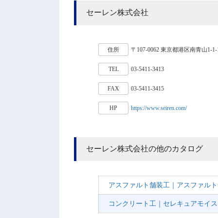
セーレン株式会社
住所
〒107-0062 東京都港区南青山1-1
TEL
03-5411-3413
FAX
03-5411-3415
HP
https://www.seiren.com/
セーレン株式会社の他のカタログ
アスファルト舗装工｜アスファルト
コンクリート工｜セレキュアモイス