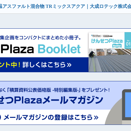
アスファルト混合物 TRミックスアクア｜大成ロテック株式