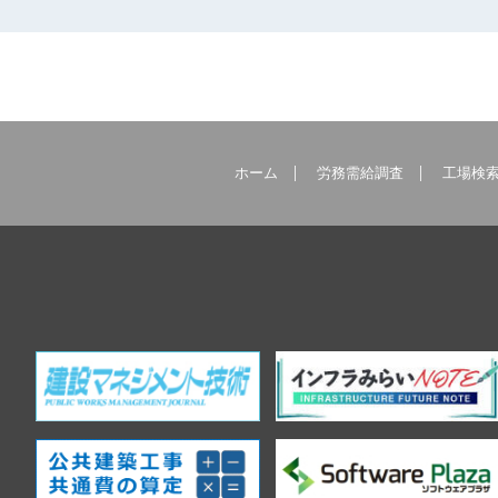
ホーム
労務需給調査
工場検