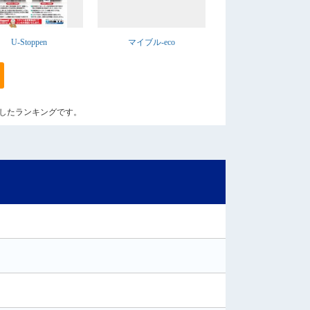
U-Stoppen
マイブル-eco
算出したランキングです。