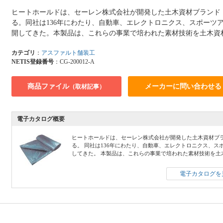
ヒートホールドは、セーレン株式会社が開発した土木資材ブランド
る。同社は136年にわたり、自動車、エレクトロニクス、スポーツ
開してきた。本製品は、これらの事業で培われた素材技術を土木資
カテゴリ
：
アスファルト舗装工
NETIS登録番号
：CG-200012-A
商品ファイル
メーカーに問い合わせる
（取材記事）
電子カタログ概要
ヒートホールドは、セーレン株式会社が開発した土木資材ブ
る。 同社は136年にわたり、自動車、エレクトロニクス、
してきた。 本製品は、これらの事業で培われた素材技術を土
電子カタログを見