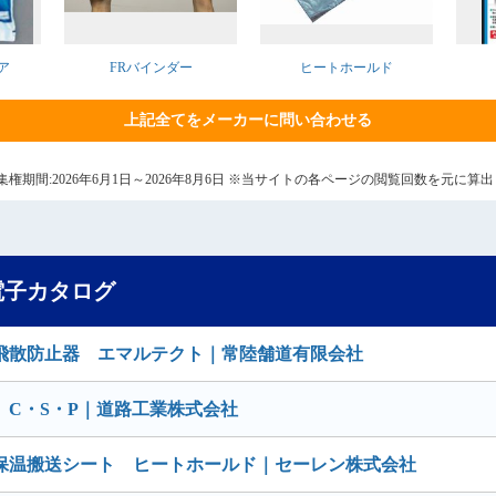
ア
FRバインダー
ヒートホールド
上記全てをメーカーに問い合わせる
7日 集権期間:2026年6月1日～2026年8月6日 ※当サイトの各ページの閲覧回数を元に
電子カタログ
飛散防止器 エマルテクト｜常陸舗道有限会社
C・S・P｜道路工業株式会社
保温搬送シート ヒートホールド｜セーレン株式会社