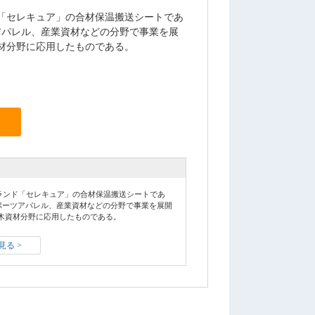
「セレキュア」の合材保温搬送シートであ
アパレル、産業資材などの分野で事業を展
材分野に応用したものである。
ランド「セレキュア」の合材保温搬送シートであ
スポーツアパレル、産業資材などの分野で事業を展開
木資材分野に応用したものである。
る >