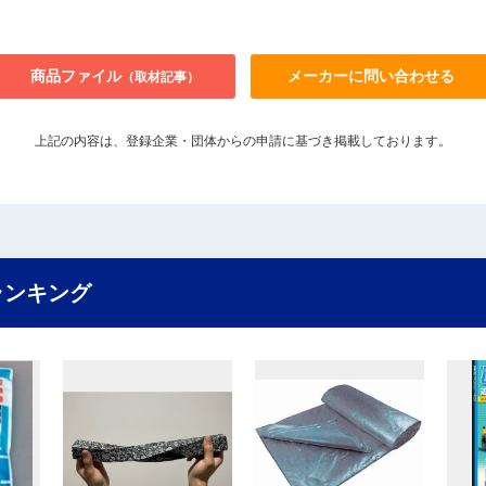
商品ファイル
メーカーに問い合わせる
（取材記事）
上記の内容は、登録企業・団体からの申請に基づき掲載しております。
ランキング