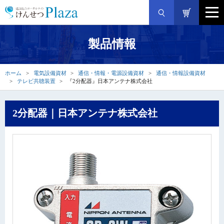
製品情報
ホーム
電気設備資材
通信・情報・電源設備資材
通信・情報設備資材
テレビ共聴装置
『2分配器』日本アンテナ株式会社
2分配器｜日本アンテナ株式会社