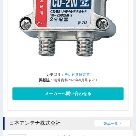
カテゴリ
：
テレビ共聴装置
掲載誌
：積算資料2026年8月号 p.761
メーカーへ問い合わせる
日本アンテナ株式会社
製品一覧 >