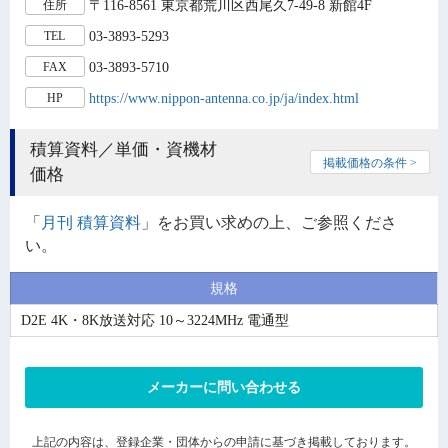
〒116-8561 東京都荒川区西尾久7-49-8 新館4F
住所
03-3893-5293
TEL
03-3893-5710
FAX
https://www.nippon-antenna.co.jp/ja/index.html
HP
積算資料／単価・資機材
掲載価格の条件 >
価格
「
月刊 積算資料
」をお買い求めの上、ご参照くださ
い。
規格
D2E 4K・8K放送対応 10～3224MHz 電通型
メーカーに問い合わせる
上記の内容は、登録企業・団体からの申請に基づき掲載しております。