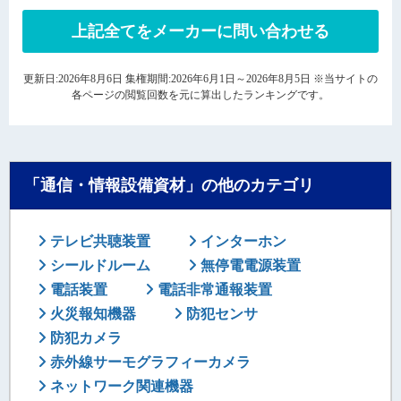
上記全てをメーカーに問い合わせる
更新日:2026年8月6日 集権期間:2026年6月1日～2026年8月5日 ※当サイトの
各ページの閲覧回数を元に算出したランキングです。
「通信・情報設備資材」の他のカテゴリ
テレビ共聴装置
インターホン
シールドルーム
無停電電源装置
電話装置
電話非常通報装置
火災報知機器
防犯センサ
防犯カメラ
赤外線サーモグラフィーカメラ
ネットワーク関連機器