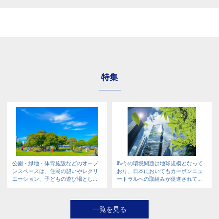
特集
公園・緑地・体育施設などのオープ
昨今の環境問題は地球規模となって
ンスペースは、住民の憩いやレクリ
おり、日本においてもカーボンニュ
エーション、子どもの遊び場とし...
ートラルへの取組みが促進されて...
一覧を見る