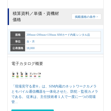
積算資料／単価・資機材
掲載価格の条件 >
価格
規格
200mm×200mm×130mm SIMカード内蔵 レンタル品
単位
台・月
公表価格
18,000
電子カタログ概要
「現場見守る君®」は、SIM内蔵のネットワークカメラ
とモバイル通信機器を一体化させた、防犯・監視カメラ
である。 従来は、主任技術者１人で一度に一つの現場
管...