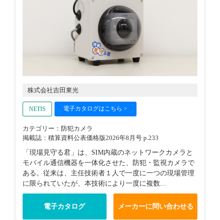
株式会社吉田東光
電子カタログはこちら >
NETIS
カテゴリー：防犯カメラ
掲載誌：積算資料公表価格版2026年8月号 p.233
「現場見守る君」は、SIM内蔵のネットワークカメラと
モバイル通信機器を一体化させた、防犯・監視カメラで
ある。従来は、主任技術者１人で一度に一つの現場管理
に限られていたが、本技術により一度に複数...
電子カタログ
メーカーに問い合わせる