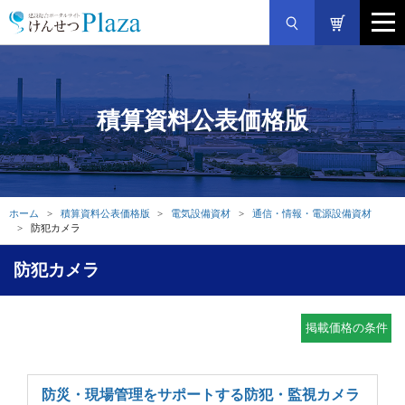
積算資料公表価格版
ホーム
積算資料公表価格版
電気設備資材
通信・情報・電源設備資材
防犯カメラ
防犯カメラ
掲載価格の条件
防災・現場管理をサポートする防犯・監視カメラ