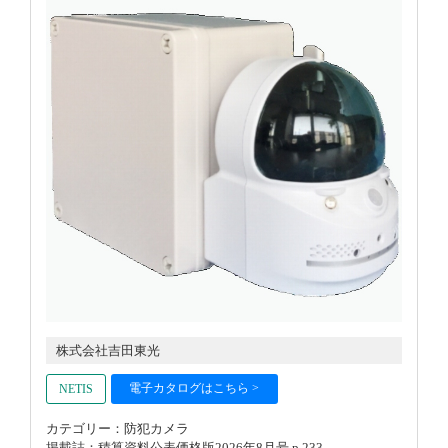
株式会社吉田東光
電子カタログはこちら >
NETIS
カテゴリー：防犯カメラ
掲載誌：積算資料公表価格版2026年8月号 p.233