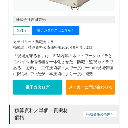
株式会社吉田東光
電子カタログはこちら >
NETIS
カテゴリー：防犯カメラ
掲載誌：積算資料公表価格版2026年8月号 p.233
「現場見守る君」は、SIM内蔵のネットワークカメラと
モバイル通信機器を一体化させた、防犯・監視カメラで
ある。従来は、主任技術者１人で一度に一つの現場管理
に限られていたが、本技術により一度に複数...
電子カタログ
メーカーに問い合わせる
積算資料／単価・資機材
掲載価格の条件 >
価格