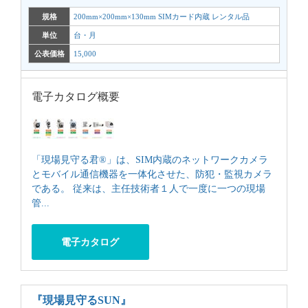
規格
200mm×200mm×130mm SIMカード内蔵 レンタル品
単位
台・月
公表価格
15,000
電子カタログ概要
「現場見守る君®」は、SIM内蔵のネットワークカメラ
とモバイル通信機器を一体化させた、防犯・監視カメラ
である。 従来は、主任技術者１人で一度に一つの現場
管...
電子カタログ
『現場見守るSUN』