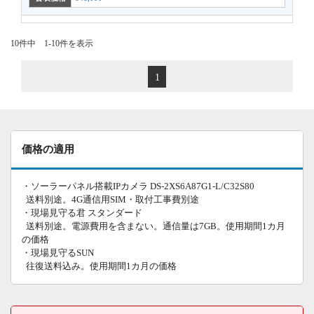
10件中 1-10件を表示
1
価格の適用
・ソーラーパネル搭載IPカメラ DS-2XS6A87G1-L/C32S80
送料別途。4G通信用SIM・取付工事費別途
・現場見守る君 スタンダード
送料別途。電源費用を含まない。通信量は7GB。使用期間1カ月
の価格
・現場見守るSUN
往復送料込み。使用期間1カ月の価格