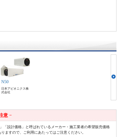
N50
日本アビオニクス株
式会社
 注意 −
値」「設計価格」と呼ばれているメーカー・施工業者の希望販売価格
ありますので、ご利用にあたってはご注意ください。