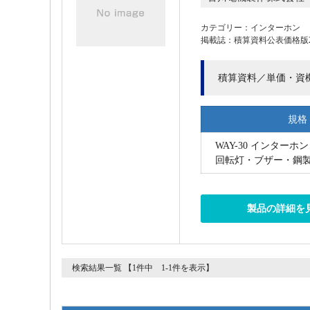
カテゴリー：インターホン
掲載誌：積算資料公表価格版202
積算資料／単価・資
規格
WAY-30 インター
回転灯・ブザー・鋼
製品の詳細を
検索結果一覧 【1件中 1-1件を表示】