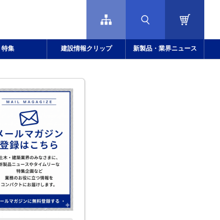
特集
建設情報クリップ
新製品・業界ニュース