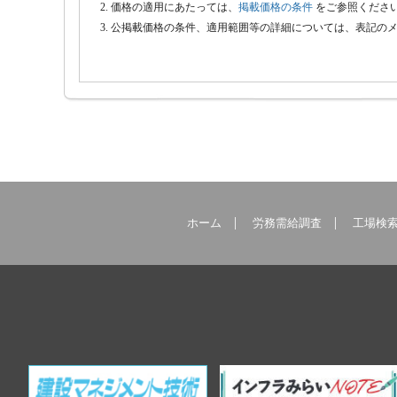
価格の適用にあたっては、
掲載価格の条件
をご参照くださ
公掲載価格の条件、適用範囲等の詳細については、表記の
ホーム
労務需給調査
工場検