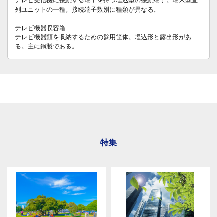
テレビ受信機に接続する端子を持つ埋込型の接続端子。端末型直
列ユニットの一種。接続端子数別に種類が異なる。
テレビ機器収容箱
テレビ機器類を収納するための盤用筐体。埋込形と露出形があ
る。主に鋼製である。
特集