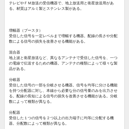
テレビやＦＭ放送の受信機器で、地上放送用と衛星放送用があ
る。材質はアルミ製とステンレス製がある。
増幅器（ブースタ）
受信した信号を一定レベルまで増幅する機器。配線の長さや分配
数による信号の損失を改善させる機能がある。
混合器
地上波と衛星放送など、異なるアンテナで受信した信号を、一つ
の電線で伝送するための機器。アンテナの種類によって様々な製
品がある。
分岐器
受信した信号の一部を分岐させる機器。信号を均等に分ける機能
を持つ分配器に対し、本線から必要な分の信号量のみを出力させ
る。配線の長短による信号の損失を改善させる機能がある。分岐
数によって種類が異なる。
分配器
受信した１つの信号を２つ以上の出力端子に均等に分配する機
器。分配数によって種類が異なる。