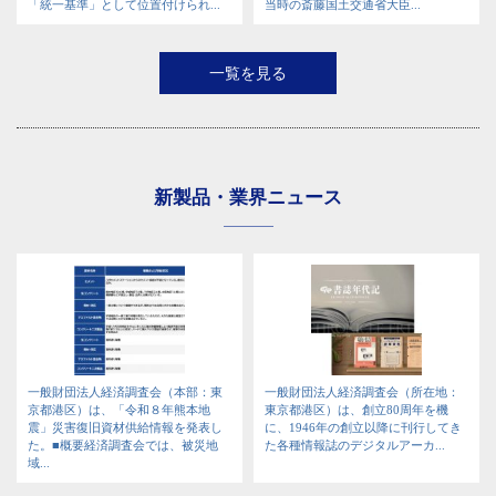
「統一基準」として位置付けられ...
当時の斎藤国土交通省大臣...
一覧を見る
新製品・業界ニュース
一般財団法人経済調査会（本部：東
一般財団法人経済調査会（所在地：
京都港区）は、「令和８年熊本地
東京都港区）は、創立80周年を機
震」災害復旧資材供給情報を発表し
に、1946年の創立以降に刊行してき
た。■概要経済調査会では、被災地
た各種情報誌のデジタルアーカ...
域...