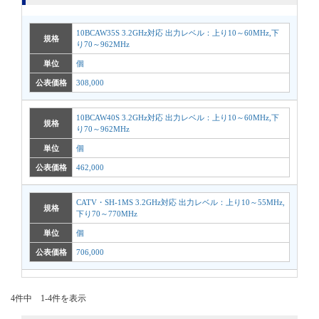
10BCAW35S 3.2GHz対応 出力レベル：上り10～60MHz,下
規格
り70～962MHz
単位
個
公表価格
308,000
10BCAW40S 3.2GHz対応 出力レベル：上り10～60MHz,下
規格
り70～962MHz
単位
個
公表価格
462,000
CATV・SH-1MS 3.2GHz対応 出力レベル：上り10～55MHz,
規格
下り70～770MHz
単位
個
公表価格
706,000
4件中 1-4件を表示