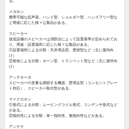
る。
メガホン
携帯可能な拡声器。ハンド型、ショルダー型、ハンズフリー型な
ど用途に応じた様々な製品がある。
スピーカー
放送設備のスピーカーは消防法によって設置基準が定められてお
り、用途・設置場所に応じた様々な製品がある。
①設置場所による分類：天井埋込型、壁掛型など（主に屋内向
け）
②形状による分類：ホーン型、トランペット型など（主に屋外向
け）
アッテネータ
スピーカーの音量を調節する機器。壁埋込型（コンセントプレー
ト対応）、スピーカー取付型がある。
マイクロホン
①形式による分類：ムービングコイル形式、コンデンサ形式など
がある。
②指向性による分類：単一指向性、無指向性などがある。
アンテナ