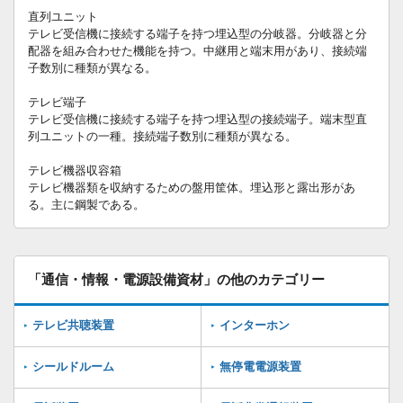
直列ユニット
テレビ受信機に接続する端子を持つ埋込型の分岐器。分岐器と分
配器を組み合わせた機能を持つ。中継用と端末用があり、接続端
子数別に種類が異なる。
テレビ端子
テレビ受信機に接続する端子を持つ埋込型の接続端子。端末型直
列ユニットの一種。接続端子数別に種類が異なる。
テレビ機器収容箱
テレビ機器類を収納するための盤用筐体。埋込形と露出形があ
る。主に鋼製である。
「通信・情報・電源設備資材」の他のカテゴリー
テレビ共聴装置
インターホン
シールドルーム
無停電電源装置