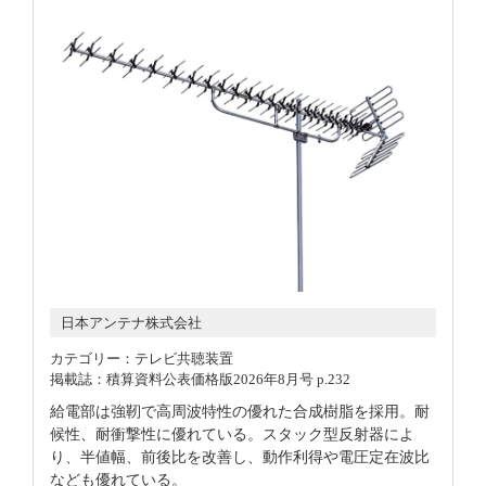
日本アンテナ株式会社
カテゴリー：テレビ共聴装置
掲載誌：積算資料公表価格版2026年8月号 p.232
給電部は強靭で高周波特性の優れた合成樹脂を採用。耐
候性、耐衝撃性に優れている。スタック型反射器によ
り、半値幅、前後比を改善し、動作利得や電圧定在波比
なども優れている。