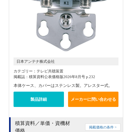
日本アンテナ株式会社
カテゴリー：テレビ共聴装置
掲載誌：積算資料公表価格版2026年8月号 p.232
本体ケース、カバーはステンレス製。アレスター式。
製品詳細
メーカーに問い合わせる
積算資料／単価・資機材
掲載価格の条件 >
価格