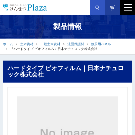
製品情報
ホーム
土木資材
一般土木資材
法面保護材
修景用パネル
『ハードタイプ ビオフィルム』日本ナチュロック株式会社
ハードタイプ ビオフィルム｜日本ナチュロ
ック株式会社