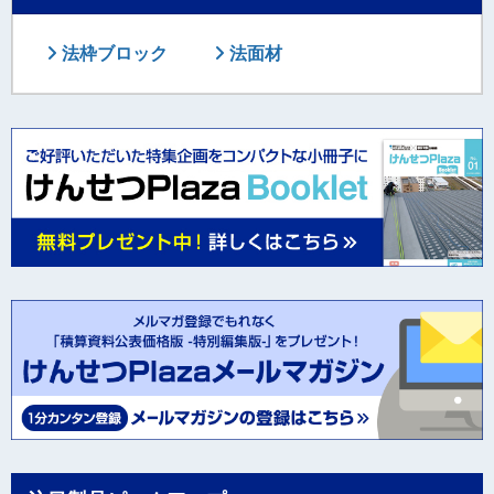
法枠ブロック
法面材