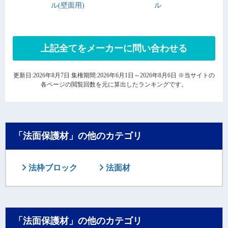
ル(壁面用)
ル
上記全てをメーカーに問い合わせる
更新日:2026年8月7日 集権期間:2026年6月1日～2026年8月6日 ※当サイトの
各ページの閲覧回数を元に算出したランキングです。
「法面保護材」の他のカテゴリ
法枠ブロック
法面材
「法面保護材」の他のカテゴリ