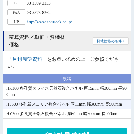
03-3589-3333
TEL
03-5575-8262
FAX
http://www.naturock.co.jp/
HP
積算資料／単価・資機材
掲載価格の条件 >
価格
「
月刊 積算資料
」をお買い求めの上、ご参照くださ
い。
規格
HK300 多孔質スライス天然石複合パネル 厚15mm 幅300mm 長90
0mm
HS300 多孔質スコリア複合パネル 厚11mm 幅300mm 長900mm
HY300 多孔質天然石複合パネル 厚60mm 幅300mm 長900mm
メーカーに問い合わせる