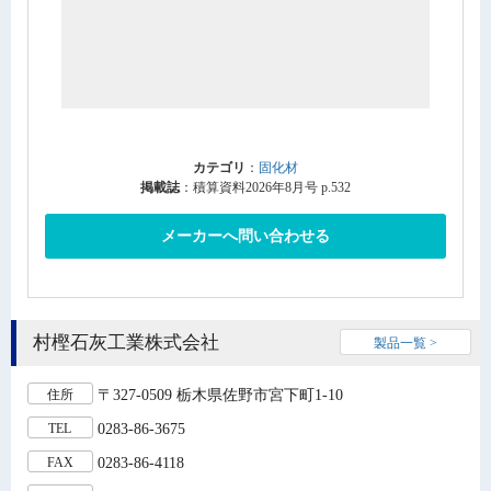
カテゴリ
：
固化材
掲載誌
：積算資料2026年8月号 p.532
メーカーへ問い合わせる
村樫石灰工業株式会社
製品一覧 >
〒327-0509 栃木県佐野市宮下町1-10
住所
0283-86-3675
TEL
0283-86-4118
FAX