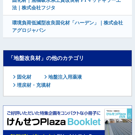
固化材｜無機吸水系土質改良材 FTマッドキラー工
法｜株式会社フジタ
環境負荷低減型改良固化材「ハーデン」｜株式会社
アグロジャパン
「地盤改良材」の他のカテゴリ
固化材
地盤注入用薬液
埋戻材・充填材