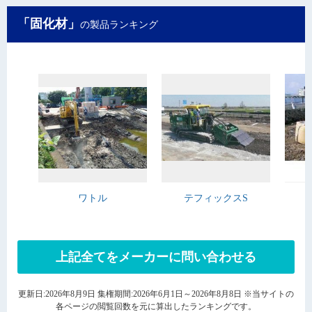
「固化材」
の製品ランキング
ワトル
テフィックスS
上記全てをメーカーに問い合わせる
更新日:2026年8月9日 集権期間:2026年6月1日～2026年8月8日 ※当サイトの
各ページの閲覧回数を元に算出したランキングです。