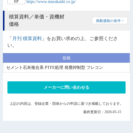
https://www.murakashi.co.jp/
HP
積算資料／単価・資機材
掲載価格の条件 >
価格
「
月刊 積算資料
」をお買い求めの上、ご参照くださ
い。
規格
セメント石灰複合系 PTFE処理 発塵抑制型 フレコン
メーカーに問い合わせる
上記の内容は、登録企業・団体からの申請に基づき掲載しております。
最終更新日：2026-05-15