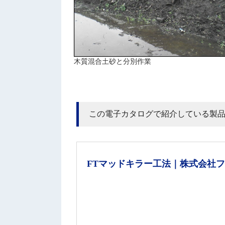
木質混合土砂と分別作業
この電子カタログで紹介している製
FTマッドキラー工法｜株式会社