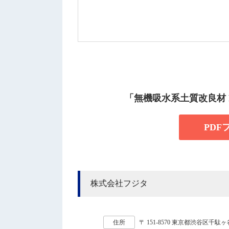
「無機吸水系土質改良材
PD
株式会社フジタ
住所
〒 151-8570 東京都渋谷区千駄ヶ