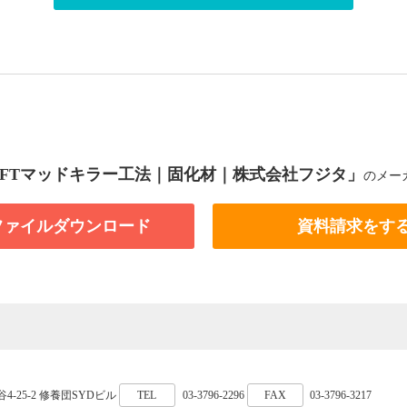
 FTマッドキラー工法｜固化材｜株式会社フジタ」
のメー
Fファイルダウンロード
資料請求をす
谷4-25-2 修養団SYDビル
TEL
03-3796-2296
FAX
03-3796-3217