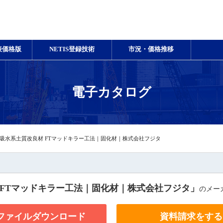
表価格版
NETIS登録技術
市況・価格推移
電子カタログ
吸水系土質改良材 FTマッドキラー工法｜固化材｜株式会社フジタ
 FTマッドキラー工法｜固化材｜株式会社フジタ」
のメー
Fファイルダウンロード
資料請求をする