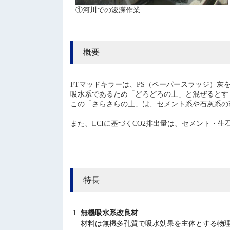
①河川での浚渫作業
概要
FTマッドキラーは、PS（ペーパースラッジ）
吸水系であるため「どろどろの土」と混ぜるとす
この「さらさらの土」は、セメント系や石灰系の
また、LCIに基づくCO2排出量は、セメント・
特長
無機吸水系改良材
材料は無機多孔質で吸水効果を主体とする物