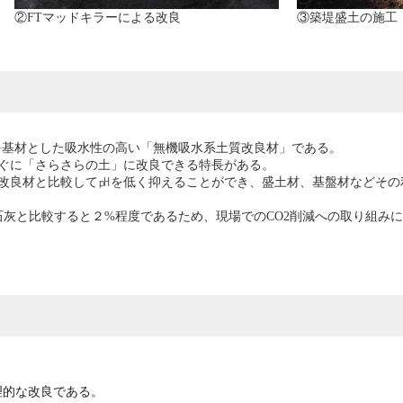
②FTマッドキラーによる改良
③築堤盛土の施工
灰を基材とした吸水性の高い「無機吸水系土質改良材」である。
ぐに「さらさらの土」に改良できる特長がある。
改良材と比較して㏗を低く抑えることができ、盛土材、基盤材などその
生石灰と比較すると２%程度であるため、現場でのCO2削減への取り組み
理的な改良である。