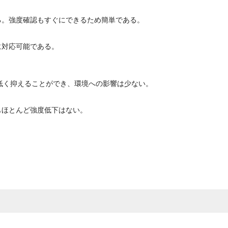
る。強度確認もすぐにできるため簡単である。
に対応可能である。
低く抑えることができ、環境への影響は少ない。
もほとんど強度低下はない。
。