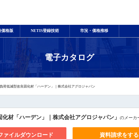
表価格版
NETIS登録技術
市況・価格推移
電子カタログ
負荷低減型改良固化材「ハーデン」｜株式会社アグロジャパン
固化材「ハーデン」｜株式会社アグロジャパン」
のメーカ
Fファイルダウンロード
資料請求をする