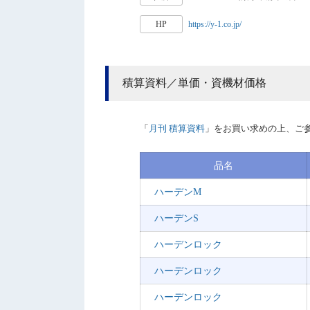
HP
https://y-1.co.jp/
積算資料／単価・資機材価格
「
月刊 積算資料
」をお買い求めの上、ご
品名
ハーデンM
ハーデンS
ハーデンロック
ハーデンロック
ハーデンロック