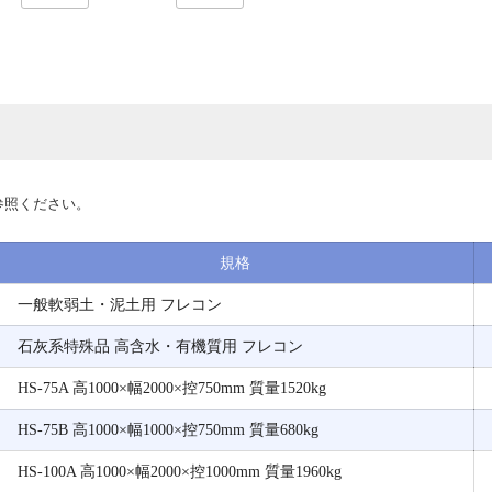
参照ください。
規格
一般軟弱土・泥土用 フレコン
石灰系特殊品 高含水・有機質用 フレコン
HS-75A 高1000×幅2000×控750mm 質量1520kg
HS-75B 高1000×幅1000×控750mm 質量680kg
HS-100A 高1000×幅2000×控1000mm 質量1960kg