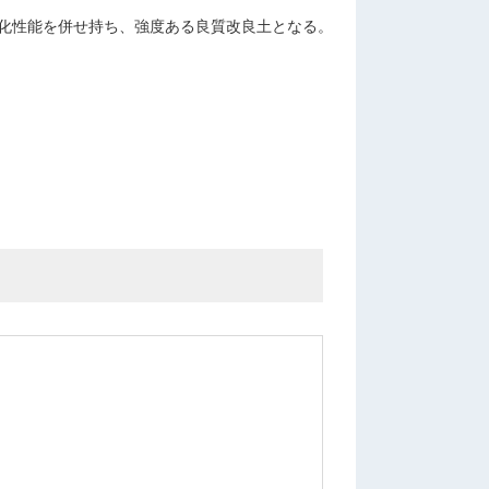
化性能を併せ持ち、強度ある良質改良土となる。