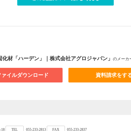
固化材「ハーデン」｜株式会社アグロジャパン」
のメーカ
Fファイルダウンロード
資料請求をす
-18
TEL
055-233-2813
FAX
055-233-2837