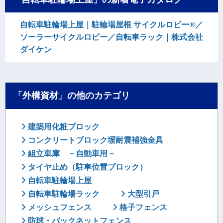
自転車駐輪場上屋｜駐輪場屋根 サイクルロビー®／
ソーラーサイクルロビー／自転車ラック｜株式会社
ダイケン
「外構資材」の他のカテゴリ
建築用化粧ブロック
コンクリートブロック塀耐震補強金具
組立車庫 －自動車用－
タイヤ止め（駐車位置ブロック）
自転車駐輪場上屋
自転車駐輪場ラック
大型引戸
メッシュフェンス
格子フェンス
防球・バックネットフェンス