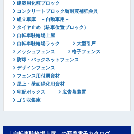
建築用化粧ブロック
コンクリートブロック塀耐震補強金具
組立車庫 －自動車用－
タイヤ止め（駐車位置ブロック）
自転車駐輪場上屋
自転車駐輪場ラック
大型引戸
メッシュフェンス
格子フェンス
防球・バックネットフェンス
デザインフェンス
フェンス用付属資材
屋上・壁面緑化用資材
宅配ボックス
広告幕装置
ゴミ収集庫
「自転車駐輪場上屋」の新着電子カタログ