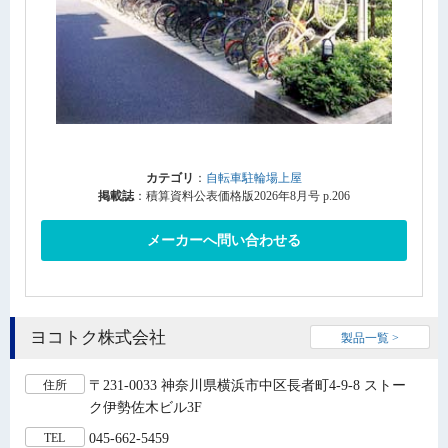
カテゴリ
：
自転車駐輪場上屋
掲載誌
：積算資料公表価格版2026年8月号 p.206
メーカーへ問い合わせる
ヨコトク株式会社
製品一覧 >
〒231-0033 神奈川県横浜市中区長者町4-9-8 ストー
住所
ク伊勢佐木ビル3F
045-662-5459
TEL