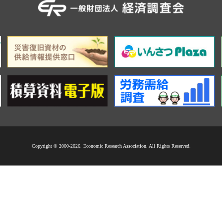
Copyright © 2000-2026. Economic Research Association. All Rights Reserved.