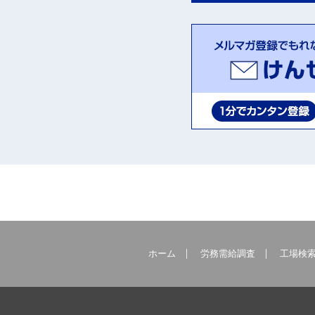
ホーム
労務需給調査
工場検