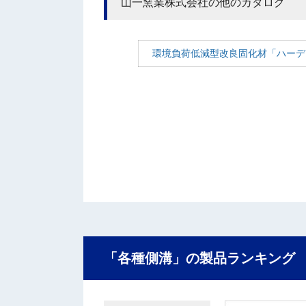
山一窯業株式会社の他のカタログ
環境負荷低減型改良固化材「ハーデ
「各種側溝」の製品ランキング