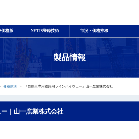
表価格版
NETIS登録技術
市況・価格推移
製品情報
各種側溝
『自動車専用道路用ラインハイウェー』山一窯業株式会社
ェー｜山一窯業株式会社