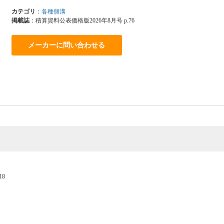
カテゴリ
：
各種側溝
掲載誌
：積算資料公表価格版2026年8月号 p.76
メーカーに問い合わせる
18