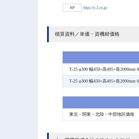
HP
https://y-1.co.jp/
積算資料／単価・資機材価格
T-25 φ300 幅450×高495×長2000
T-25 φ300 幅450×高495×長2000mm
東北・関東・北陸・中部地区価格