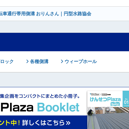
/自転車通行帯用側溝 おりんさん｜円型水路協会
ロック
各種側溝
ウィープホール