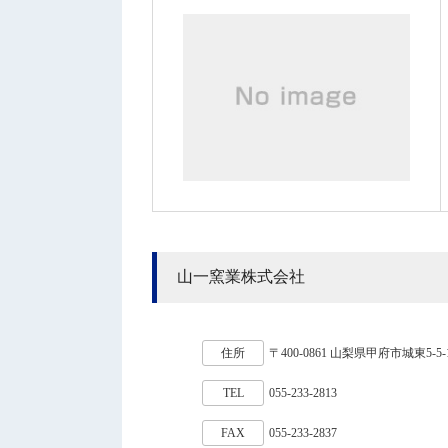
山一窯業株式会社
住所
〒400-0861 山梨県甲府市城東5-5-
TEL
055-233-2813
FAX
055-233-2837