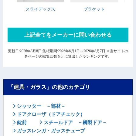
スライデックス
ブラケット
上記全てをメーカーに問い合わせる
更新日:2026年8月8日 集権期間:2026年6月1日～2026年8月7日 ※当サイトの
各ページの閲覧回数を元に算出したランキングです。
「建具・ガラス」の他のカテゴリ
シャッター －部材－
ドアクローザ（ドアチェック）
錠前
スチールドア －鋼製ドア－
ガラスレンガ・ガラスチューブ