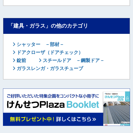
「建具・ガラス」の他のカテゴリ
シャッター －部材－
ドアクローザ（ドアチェック）
錠前
スチールドア －鋼製ドア－
ガラスレンガ・ガラスチューブ