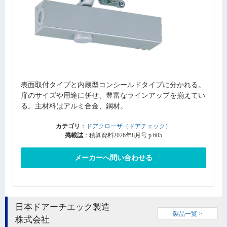
表面取付タイプと内蔵型コンシールドタイプに分かれる。
扉のサイズや用途に併せ、豊富なラインアップを揃えてい
る。主材料はアルミ合金、鋼材。
カテゴリ
：
ドアクローザ（ドアチェック）
掲載誌
：積算資料2026年8月号 p.605
メーカーへ問い合わせる
日本ドアーチエック製造
製品一覧 >
株式会社