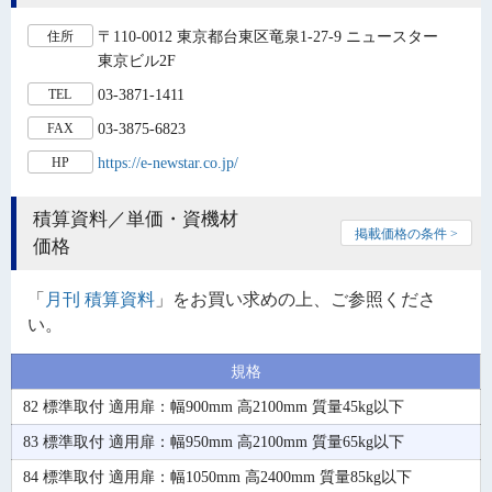
〒110-0012 東京都台東区竜泉1-27-9 ニュースター
住所
東京ビル2F
03-3871-1411
TEL
03-3875-6823
FAX
https://e-newstar.co.jp/
HP
積算資料／単価・資機材
掲載価格の条件 >
価格
「
月刊 積算資料
」をお買い求めの上、ご参照くださ
い。
規格
82 標準取付 適用扉：幅900mm 高2100mm 質量45kg以下
83 標準取付 適用扉：幅950mm 高2100mm 質量65kg以下
84 標準取付 適用扉：幅1050mm 高2400mm 質量85kg以下