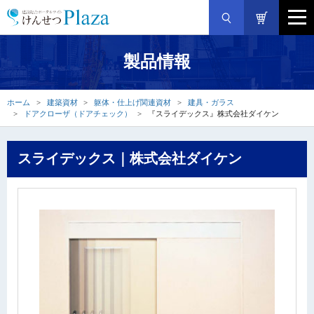
製品情報
ホーム
建築資材
躯体・仕上げ関連資材
建具・ガラス
ドアクローザ（ドアチェック）
『スライデックス』株式会社ダイケン
スライデックス｜株式会社ダイケン