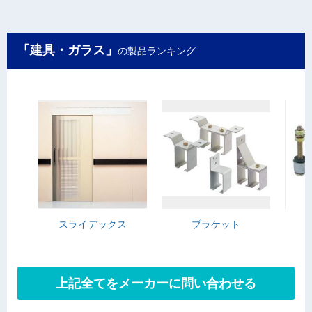
「建具・ガラス」
の製品ランキング
スライデックス
ブラケット
上記全てをメーカーに問い合わせる