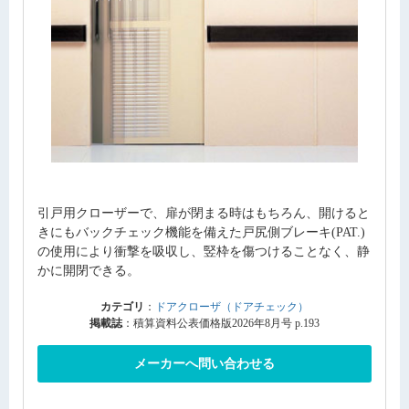
引戸用クローザーで、扉が閉まる時はもちろん、開けると
きにもバックチェック機能を備えた戸尻側ブレーキ(PAT.)
の使用により衝撃を吸収し、竪枠を傷つけることなく、静
かに開閉できる。
カテゴリ
：
ドアクローザ（ドアチェック）
掲載誌
：積算資料公表価格版2026年8月号 p.193
メーカーへ問い合わせる