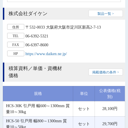
株式会社ダイケン
製品一覧 >
〒532-0033 大阪府大阪市淀川区新高2-7-13
住所
06-6392-5321
TEL
06-6397-8600
FAX
https://www.daiken.ne.jp/
HP
積算資料／単価・資機材
掲載価格の条件 >
価格
公表価格(税
規格
単位
別)
HCS-30K 引戸用 幅600～1300mm 質
セット
28,100円
量10～30kg
HCS-50 引戸用 幅800～1300mm 質
セット
29,700円
量10～50kg