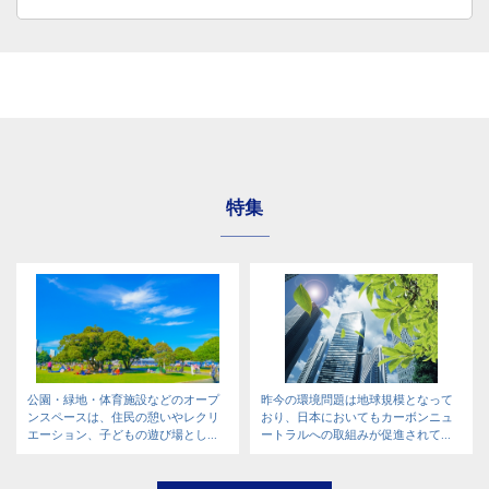
特集
公園・緑地・体育施設などのオープ
昨今の環境問題は地球規模となって
ンスペースは、住民の憩いやレクリ
おり、日本においてもカーボンニュ
エーション、子どもの遊び場とし...
ートラルへの取組みが促進されて...