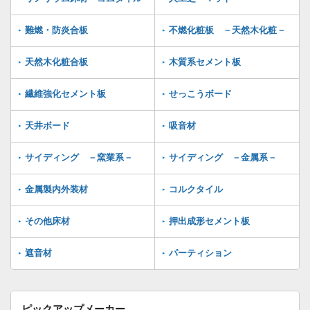
難燃・防炎合板
不燃化粧板 －天然木化粧－
天然木化粧合板
木質系セメント板
繊維強化セメント板
せっこうボード
天井ボード
吸音材
サイディング －窯業系－
サイディング －金属系－
金属製内外装材
コルクタイル
その他床材
押出成形セメント板
遮音材
パーティション
ピックアップメーカー