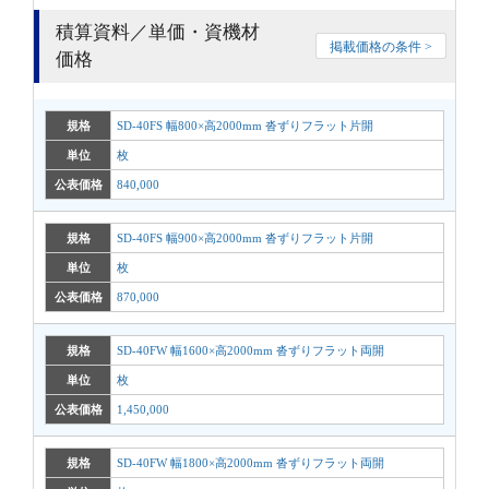
積算資料／単価・資機材
掲載価格の条件 >
価格
規格
SD-40FS 幅800×高2000mm 沓ずりフラット片開
単位
枚
公表価格
840,000
規格
SD-40FS 幅900×高2000mm 沓ずりフラット片開
単位
枚
公表価格
870,000
規格
SD-40FW 幅1600×高2000mm 沓ずりフラット両開
単位
枚
公表価格
1,450,000
規格
SD-40FW 幅1800×高2000mm 沓ずりフラット両開