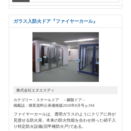
ガラス入防火ドア
『ファイヤーカール』
株式会社エヌエスディ
カテゴリー：スチールドア －鋼製ドア－
掲載誌：積算資料公表価格版2026年8月号 p.194
ファイヤーカールは、透明ガラスのようにクリアに外が
見渡せる防火扉。本来の防火性能を合わせ持った硝子入
り特定防火設備(旧甲種防火戸)である。