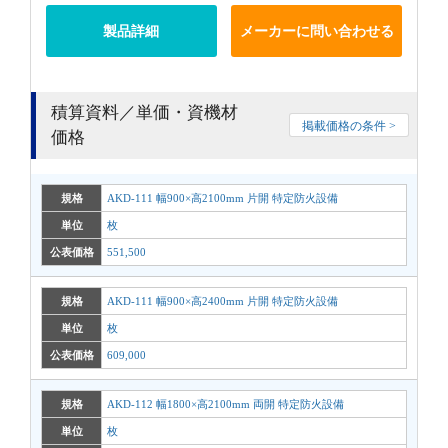
製品詳細
メーカーに問い合わせる
積算資料／単価・資機材
掲載価格の条件 >
価格
規格
AKD-111 幅900×高2100mm 片開 特定防火設備
単位
枚
公表価格
551,500
規格
AKD-111 幅900×高2400mm 片開 特定防火設備
単位
枚
公表価格
609,000
規格
AKD-112 幅1800×高2100mm 両開 特定防火設備
単位
枚