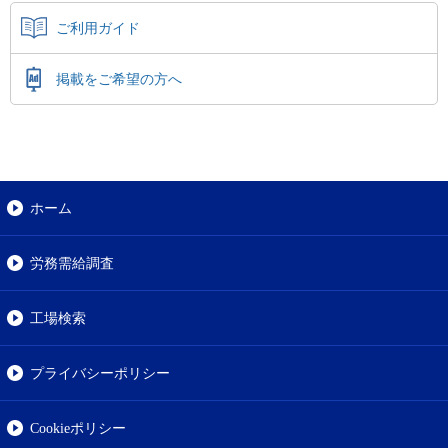
ご利用ガイド
掲載をご希望の方へ
ホーム
労務需給調査
工場検索
プライバシーポリシー
Cookieポリシー