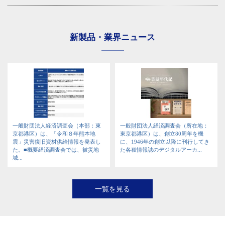
新製品・業界ニュース
一般財団法人経済調査会（本部：東
一般財団法人経済調査会（所在地：
京都港区）は、「令和８年熊本地
東京都港区）は、創立80周年を機
震」災害復旧資材供給情報を発表し
に、1946年の創立以降に刊行してき
た。■概要経済調査会では、被災地
た各種情報誌のデジタルアーカ...
域...
一覧を見る