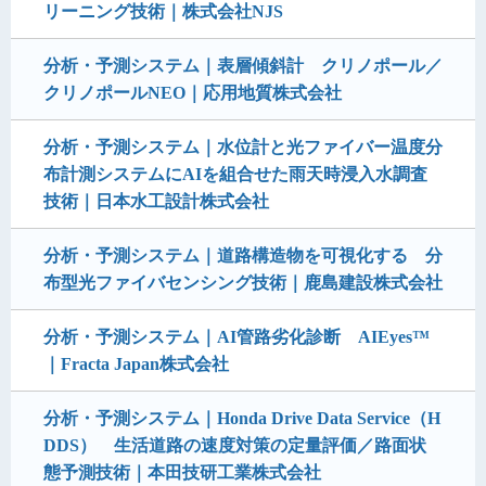
リーニング技術｜株式会社NJS
分析・予測システム｜表層傾斜計 クリノポール／
クリノポールNEO｜応用地質株式会社
分析・予測システム｜水位計と光ファイバー温度分
布計測システムにAIを組合せた雨天時浸入水調査
技術｜日本水工設計株式会社
分析・予測システム｜道路構造物を可視化する 分
布型光ファイバセンシング技術｜鹿島建設株式会社
分析・予測システム｜AI管路劣化診断 AIEyes™
｜Fracta Japan株式会社
分析・予測システム｜Honda Drive Data Service（H
DDS） 生活道路の速度対策の定量評価／路面状
態予測技術｜本田技研工業株式会社