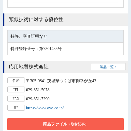
類似技術に対する優位性
特許、審査証明など
特許登録番号：第7301485号
応用地質株式会社
製品一覧 >
〒305-0841 茨城県つくば市御幸が丘43
住所
029-851-5078
TEL
029-851-7290
FAX
https://www.oyo.co.jp/
HP
商品ファイル
（取材記事）