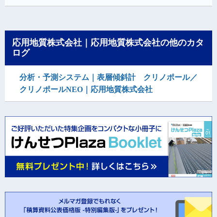
応用地質株式会社｜応用地質株式会社の他のカタ
ログ
分析・予測システム｜表層傾斜計 クリノポール／
クリノポールNEO｜応用地質株式会社