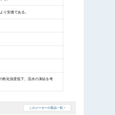
品より安価である。
トの軟化強度低下、流水の凍結を考
このメーカーの製品一覧 >