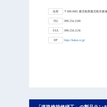
住所
〒890-0081 鹿児島県鹿児島市唐湊4
TEL
099-254-2349
FAX
099-254-2136
HP
https://kakui.co.jp/