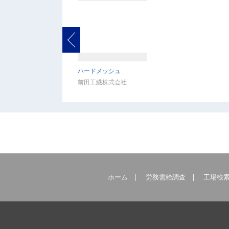
ハードメッシュ
前田工繊株式会社
ホーム
労務需給調査
工場検