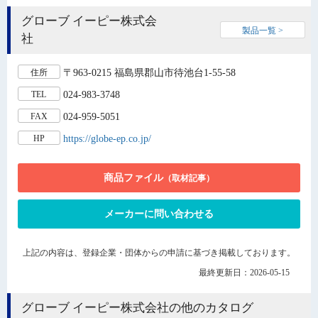
グローブ イーピー株式会
製品一覧 >
社
〒963-0215 福島県郡山市待池台1-55-58
住所
024-983-3748
TEL
024-959-5051
FAX
https://globe-ep.co.jp/
HP
商品ファイル
（取材記事）
メーカーに問い合わせる
上記の内容は、登録企業・団体からの申請に基づき掲載しております。
最終更新日：2026-05-15
グローブ イーピー株式会社の他のカタログ