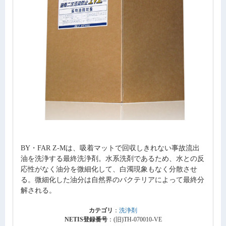
BY・FAR Z-Mは、吸着マットで回収しきれない事故流出
油を洗浄する最終洗浄剤。水系洗剤であるため、水との反
応性がなく油分を微細化して、白濁現象もなく分散させ
る。微細化した油分は自然界のバクテリアによって最終分
解される。
カテゴリ
：
洗浄剤
NETIS登録番号
：(旧)TH-070010-VE