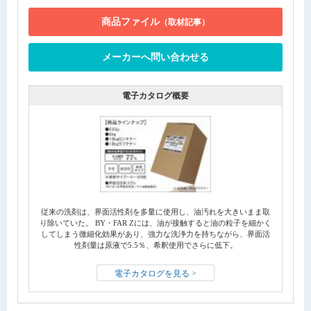
商品ファイル
（取材記事）
メーカーへ問い合わせる
電子カタログ概要
従来の洗剤は、界面活性剤を多量に使用し、油汚れを大きいまま取
り除いていた。 BY・FAR Zには、油が接触すると油の粒子を細かく
してしまう微細化効果があり、強力な洗浄力を持ちながら、界面活
性剤量は原液で5.5％、希釈使用でさらに低下。
電子カタログを見る >