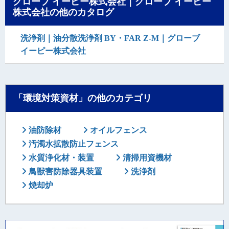
グローブ イーピー株式会社｜グローブ イーピー
株式会社の他のカタログ
洗浄剤｜油分散洗浄剤 BY・FAR Z-M｜グローブ
イーピー株式会社
「環境対策資材」の他のカテゴリ
油防除材
オイルフェンス
汚濁水拡散防止フェンス
水質浄化材・装置
清掃用資機材
鳥獣害防除器具装置
洗浄剤
焼却炉