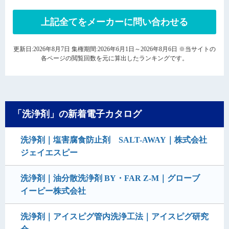
上記全てをメーカーに問い合わせる
更新日:2026年8月7日 集権期間:2026年6月1日～2026年8月6日 ※当サイトの
各ページの閲覧回数を元に算出したランキングです。
「洗浄剤」の新着電子カタログ
洗浄剤｜塩害腐食防止剤 SALT-AWAY｜株式会社
ジェイエスピー
洗浄剤｜油分散洗浄剤 BY・FAR Z-M｜グローブ
イーピー株式会社
洗浄剤｜アイスピグ管内洗浄工法｜アイスピグ研究