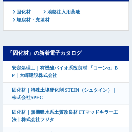
固化材
地盤注入用薬液
埋戻材・充填材
「固化材」の新着電子カタログ
安定処理工｜有機酸バイオ系改良材 「コーンα」B
P｜大崎建設株式会社
固化材｜特殊土壌硬化剤 STEIN（シュタイン）｜
株式会社SPEC
固化材｜無機吸水系土質改良材 FTマッドキラー工
法｜株式会社フジタ