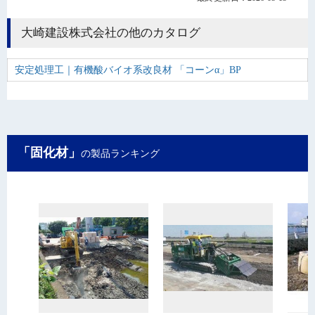
大崎建設株式会社の他のカタログ
安定処理工｜有機酸バイオ系改良材 「コーンα」BP
「固化材」
の製品ランキング