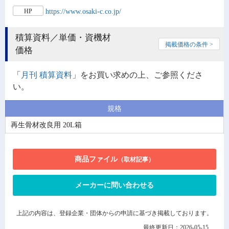
https://www.osaki-c.co.jp/
HP
積算資料／単価・資機材
掲載価格の条件 >
価格
「
月刊 積算資料
」をお買い求めの上、ご参照くださ
い。
規格
再生骨材改良用 20L箱
商品ファイル
（取材記事）
メーカーに問い合わせる
上記の内容は、登録企業・団体からの申請に基づき掲載しております。
最終更新日：2026-05-15