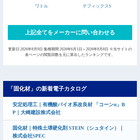
ワトル
テフィックスS
上記全てをメーカーに問い合わせる
更新日:2026年8月9日 集権期間:2026年6月1日～2026年8月8日 ※当サイトの
各ページの閲覧回数を元に算出したランキングです。
「固化材」の新着電子カタログ
安定処理工｜有機酸バイオ系改良材 「コーンα」B
P｜大崎建設株式会社
固化材｜特殊土壌硬化剤 STEIN（シュタイン）｜
株式会社SPEC